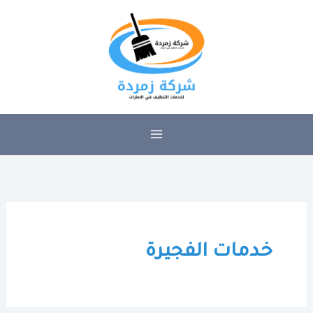
خطي
لى
لمحتوى
خدمات الفجيرة