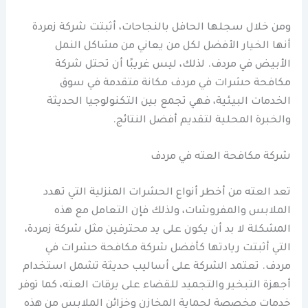
ومن خلال سجلها الحافل بالنجاحات، أثبتت شركة زمردة
أنها الخيار الأفضل لكل من يعاني من مشاكل النمل
الأبيض في مردف. لذلك، ليس غريبًا أن تحتل شركة
مكافحة حشرات في مردف مكانة متقدمة في سوق
الخدمات البيئية، فهي تجمع بين التكنولوجيا الحديثة
والخبرة المحلية لتقديم أفضل النتائج.
شركة مكافحة العته في مردف
تعد العته من أخطر أنواع الحشرات المنزلية التي تهدد
الملابس والمفروشات، ولذلك فإن التعامل مع هذه
المشكلة لا بد أن يكون على يد محترفين مثل شركة زمردة،
التي أثبتت ريادتها كأفضل شركة مكافحة حشرات في
مردف. تعتمد الشركة على أساليب حديثة تشمل استخدام
أجهزة التبخير والتجميد للقضاء على يرقات العته، كما توفر
خدمات مخصصة لحماية المخازن وخزائن الملابس من هذه