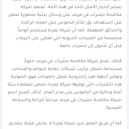
يعتبر الخيار الأمثل للحد من هذه الآفة. تعتمد شركة
مكافحة حشرات في مردف على وسائل بيئية متطورة تعمل
على استهداف بؤر تكاثر الناموس مثل المياه الراكدة
والحدائق المهملة. كما أن شركة زمردة تستخدم أنواعاً
مخصصة من المبيدات الحيوية التي تقضي على اليرقات
قبل أن تتحول إلى حشرات بالغة.
كذلك، تقدم شركة مكافحة حشرات في مردف حلولاً
مستدامة تشمل تركيب شبكات حماية للنوافذ والفتحات،
وتوفير أجهزة طرد إلكترونية تعمل بالموجات فوق الصوتية.
هذه التقنيات، التي توفرها شركة زمردة، تضمن للعملاء بيئة
آمنة وخالية من الناموس على مدار العام. لذلك، أصبح اسم
شركة مكافحة حشرات في مردف مرادفاً للراحة والسلامة
الصحية.
كما أن فريق العمل لدى شركة زمردة لا يكتفي فقط بتقديم