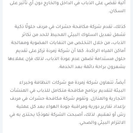
آلية تقضي على الذباب في الداخل والخارج دون أي تأثير على
السكان.
كذلك، تقدم شركة مكافحة حشرات في مردف حلولًا ذكية
تشمل تعديل السلوك البيئي المحيط للحد من تكاثر
الذباب، من خلال التخلص من النفايات العضوية ومعالجة
أماكن المياه الراكدة. كما أن شركة زمردة تركز على تقديم
حلول مستدامة تضمن عدم عودة الذباب، لذلك فإن عملاءها
يشعرون براحة دائمة بعد الخدمة.
أيضاً، تتعاون شركة زمردة مع شركات النظافة وخبراء
البيئة لتقديم برنامج مكافحة متكامل للذباب في المنشآت
التجارية والمنازل. وتقوم شركة مكافحة حشرات في مردف
بإعداد تقارير دورية ومراقبة جودة الهواء بعد كل عملية
رش أو تعقيم. لذلك، أصبحت الشركة نموذجًا يحتذى به في
الالتزام البيئي والصحي.