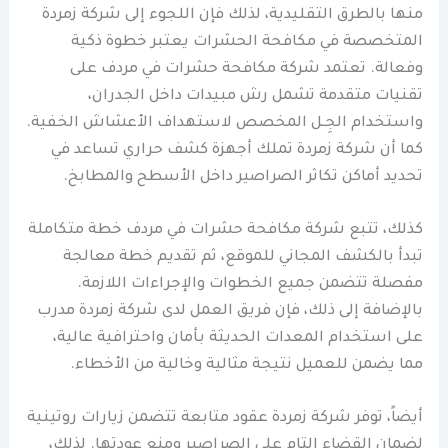
منها بالطرق التقليدية، لذلك فإن اللجوء إلى شركة زمردة
المتخصصة في مكافحة الحشرات يعتبر خطوة ذكية
وفعالة. تعتمد شركة مكافحة حشرات في مردف على
تقنيات متقدمة تشمل رش مبيدات داخل الجدران،
واستخدام الجِـل المخصص لاستهداف الأعشاش الخفية.
كما أن شركة زمردة تملك أجهزة كشف حراري تساعد في
تحديد أماكن تكاثر الصراصير داخل الأسطح والمطابخ.
كذلك، تتبع شركة مكافحة حشرات في مردف خطة متكاملة
تبدأ بالكشف المجاني للموقع، ثم تقديم خطة معالجة
مفصلة تتضمن جميع الخطوات والإجراءات اللازمة.
بالإضافة إلى ذلك، فإن فريق العمل لدى شركة زمردة مدرب
على استخدام المعدات الحديثة بأمان واحترافية عالية،
مما يضمن للعميل نتيجة مثالية وخالية من الأخطاء.
أيضاً، توفر شركة زمردة عقود متابعة تتضمن زيارات روتينية
لضمان القضاء التام على الصراصير ومنع عودتها. لذلك،