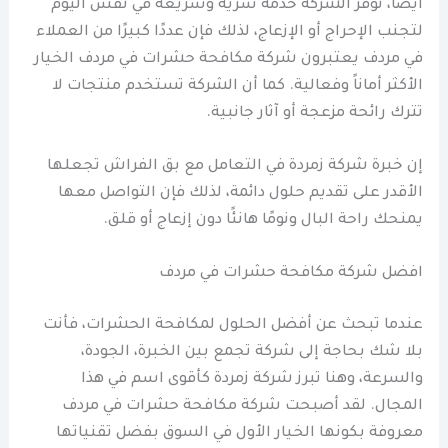
أيضاً، توفر الشركة خدمة سرية وسريعة في نفس اليوم
لتجنب الإحراج أو الإزعاج، لذلك فإن عددًا كبيرًا من العملاء
في مردف يعتبرون شركة مكافحة حشرات في مردف الخيار
الأكثر أماناً وفعالية. كما أن الشركة تستخدم منتجات لا
تترك رائحة مزعجة أو آثار جانبية.
إن خبرة شركة زمردة في التعامل مع بق الفراش تجعلها
الأقدر على تقديم حلول دائمة، لذلك فإن التواصل معها
يمنحك راحة البال ونومًا هانئًا دون إزعاج أو قلق.
افضل شركة مكافحة حشرات في مردف
عندما تبحث عن أفضل الحلول لمكافحة الحشرات، فأنت
بلا شك بحاجة إلى شركة تجمع بين الخبرة، الجودة،
والسرعة، وهنا تبرز شركة زمردة كأقوى اسم في هذا
المجال. لقد أصبحت شركة مكافحة حشرات في مردف
معروفة بكونها الخيار الأول في السوق بفضل تقنياتها