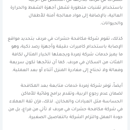
حشرات في مردف جدارتها في التخلص من الربية
باستخدام تقنيات متطورة تشمل أجهزة الشفط والحرارة
العالية، بالإضافة إلى مواد معالجة آمنة للأطفال
والحيوانات.
كذلك، تقوم شركة مكافحة حشرات في مردف بتحديد مواقع
الإصابة باستخدام كاميرات دقيقة وأجهزة رصد ذكية، وهو
ما يميز خدمات شركة زمردة ويجعلها الخيار المثالي لكافة
الفئات من السكان في مردف. كما أن نتائجها تكون سريعة
وفعالة ولا تحتاج إلى مغادرة المنزل أثناء أو بعد العملية.
أيضاً، توفر شركة زمردة خدمات متابعة بعد المكافحة
لضمان عدم رجوع الربية، وتقدم برامج وقائية للأماكن
الحساسة مثل العيادات والمخازن. لذلك، فإن ثقة العملاء
في شركة مكافحة حشرات في مردف لا تأتي من فراغ، بل من
جودة العمل والتزام الشركة بالتفاصيل الصغيرة.