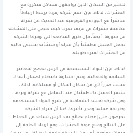
للكثير من السكان الذين يواجهون مشاكل متكررة مع
الحشرات. لذلك، فإن اسم شركة زمردة يرتبط ارتباطاً
مباشراً مع الجودة والموثوقية عند الحديث عن شركة
مكافحة حشرات في مردف تعرف كيف تقضي على المشكلة
من جذورها. أيضاً، فإن طرق المتابعة التي توفرها الشركة
تجعل العميل مطمئناً بأن منزله أو منشأته ستبقى خالية
من الحشرات لفترة طويلة.
كذلك، فإن المواد المستخدمة في الرش تخضع لمعايير
السلامة والفعالية، ويتم اختبارها بانتظام لضمان أنها لا
تسبب ضرراً لأي من سكان المكان أو ممتلكاته. لذلك،
يشعر العميل بالاطمئنان عند التعامل مع شركة زمردة،
وهي شركة تعتمد الشفافية في شرح المواد المستخدمة
وطريقة عملها ومدى تأثيرها. كما أن خبراء الشركة
يحرصون على إعطاء نصائح بعد الرش تساعد في الحفاظ
على النتائج ومنع عودة الحشرات. ومع ازدياد الحاجة إلى