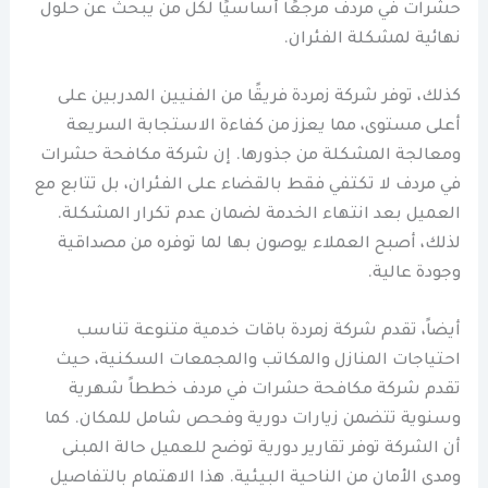
حشرات في مردف مرجعًا أساسيًا لكل من يبحث عن حلول
نهائية لمشكلة الفئران.
كذلك، توفر شركة زمردة فريقًا من الفنيين المدربين على
أعلى مستوى، مما يعزز من كفاءة الاستجابة السريعة
ومعالجة المشكلة من جذورها. إن شركة مكافحة حشرات
في مردف لا تكتفي فقط بالقضاء على الفئران، بل تتابع مع
العميل بعد انتهاء الخدمة لضمان عدم تكرار المشكلة.
لذلك، أصبح العملاء يوصون بها لما توفره من مصداقية
وجودة عالية.
أيضاً، تقدم شركة زمردة باقات خدمية متنوعة تناسب
احتياجات المنازل والمكاتب والمجمعات السكنية، حيث
تقدم شركة مكافحة حشرات في مردف خططاً شهرية
وسنوية تتضمن زيارات دورية وفحص شامل للمكان. كما
أن الشركة توفر تقارير دورية توضح للعميل حالة المبنى
ومدى الأمان من الناحية البيئية. هذا الاهتمام بالتفاصيل