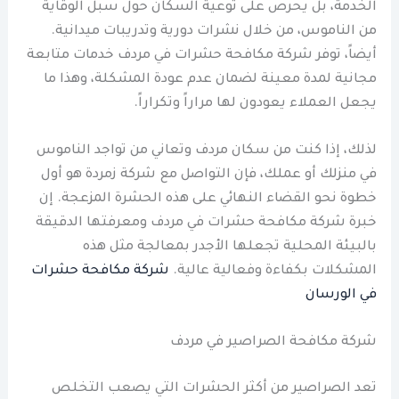
الخدمة، بل يحرص على توعية السكان حول سبل الوقاية
من الناموس، من خلال نشرات دورية وتدريبات ميدانية.
أيضاً، توفر شركة مكافحة حشرات في مردف خدمات متابعة
مجانية لمدة معينة لضمان عدم عودة المشكلة، وهذا ما
يجعل العملاء يعودون لها مراراً وتكراراً.
لذلك، إذا كنت من سكان مردف وتعاني من تواجد الناموس
في منزلك أو عملك، فإن التواصل مع شركة زمردة هو أول
خطوة نحو القضاء النهائي على هذه الحشرة المزعجة. إن
خبرة شركة مكافحة حشرات في مردف ومعرفتها الدقيقة
بالبيئة المحلية تجعلها الأجدر بمعالجة مثل هذه
المشكلات بكفاءة وفعالية عالية.
شركة مكافحة حشرات
في الورسان
شركة مكافحة الصراصير في مردف
تعد الصراصير من أكثر الحشرات التي يصعب التخلص