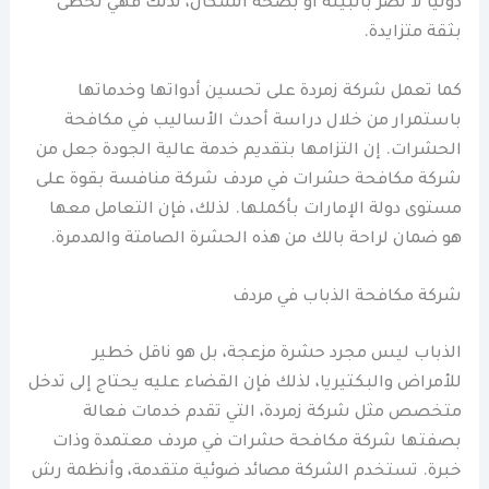
دوليًا لا تضر بالبيئة أو بصحة السكان، لذلك فهي تحظى
بثقة متزايدة.
كما تعمل شركة زمردة على تحسين أدواتها وخدماتها
باستمرار من خلال دراسة أحدث الأساليب في مكافحة
الحشرات. إن التزامها بتقديم خدمة عالية الجودة جعل من
شركة مكافحة حشرات في مردف شركة منافسة بقوة على
مستوى دولة الإمارات بأكملها. لذلك، فإن التعامل معها
هو ضمان لراحة بالك من هذه الحشرة الصامتة والمدمرة.
شركة مكافحة الذباب في مردف
الذباب ليس مجرد حشرة مزعجة، بل هو ناقل خطير
للأمراض والبكتيريا، لذلك فإن القضاء عليه يحتاج إلى تدخل
متخصص مثل شركة زمردة، التي تقدم خدمات فعالة
بصفتها شركة مكافحة حشرات في مردف معتمدة وذات
خبرة. تستخدم الشركة مصائد ضوئية متقدمة، وأنظمة رش