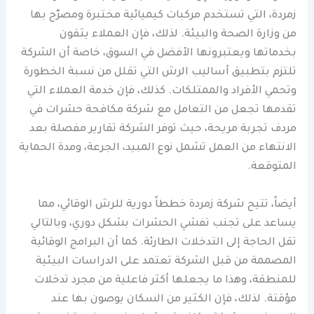
زمردة، التي تستخدم مركبات كيميائية مختبرة ومصرّح بها
من وزارة الصحة والبيئة. لذلك، فإن العملاء يثقون
بخدماتها ويعتبرونها الأفضل في السوق، خاصة أن الشركة
تلتزم بتطبيق أساليب الرش التي تقلل من نسبة الخطورة
وتحمي الأفراد والممتلكات. كذلك، فإن خدمة العملاء التي
تقدمها تجعل من التعامل مع شركة مكافحة حشرات في
مردف تجربة مريحة، حيث توفر الشركة تقارير مفصلة بعد
الانتهاء من العمل تشمل نوع المبيد، الجرعة، ومدة الحماية
المتوقعة.
أيضاً، تتيح شركة زمردة خططاً دورية للرش الوقائي، مما
يساعد على تجنب تفشي الحشرات بشكل دوري، وبالتالي
تقل الحاجة إلى التدخلات الطارئة. كما أن البرامج الوقائية
المصممة من قبل الشركة تعتمد على الدراسات البيئية
للمنطقة، وهذا ما يجعلها أكثر فاعلية من مجرد تدخلات
مؤقتة. لذلك، فإن الكثير من السكان يوصون بها عند