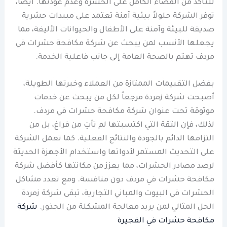
للتأكد من القضاء الكامل على الحشرة وعدم عودتها. أيضاً،
توفر الشركة حلولاً بيئية آمنة تعتمد على مبيدات حشرية
صديقة للبيئة وآمنة على الأطفال والحيوانات الأليفة، مما
يجعلها الأنسب لمن يبحث عن شركة مكافحة حشرات في
مردف تهتم بالصحة العامة إلى جانب فاعلية الخدمة.
بفضل التقييمات الممتازة من العملاء وخبرتها الطويلة،
أصبحت شركة زمردة مرجعاً لكل من يبحث عن خدمات
موثوقة تحت عنوان شركة مكافحة حشرات في مردف.
لذلك، فإن الثقة التي اكتسبتها لم تأتِ من فراغ، بل من
التزامها الدائم بالجودة والنتائج الفعلية. كما تعمل الشركة
على التحديث المستمر لأدواتها واستخدام الأجهزة الحديثة
لرصد مصادر الحشرات، مما يعزز من مكانتها كأفضل شركة
مكافحة حشرات في مردف دون منافسة. ومع تعدد مشاكل
الحشرات في البيوت والمباني التجارية، تبقى شركة زمردة
الحل المثالي لمن يريد معالجة المشكلة من الجذور.
شركة
مكافحة حشرات في الفجيرة