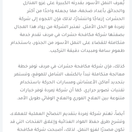
يُعرف النمل الأسود بقدرته الكبيرة على غزو المنازل
والحدائق بأعداد ضخمة، مما يجعله واحدًا من أكثر
الحشرات إزعاجًا وانتشارًا، لذلك فإن اللجوء إلى شركة
زمردة هو الحل الأمثل. تعتبر الشركة من رواد هذا المجال
بصفتها شركة مكافحة حشرات في مردف تقدم خدمة
متكاملة للقضاء على النمل الأسود من الجذور، باستخدام
طعوم سامة ومبيدات دقيقة التركيب.
كذلك، فإن شركة مكافحة حشرات في مردف توفر خطة
معالجة متكاملة تبدأ بالكشف الشامل للموقع، وتستمر
بتحديد أماكن الأعشاش ومسارات الحركة باستخدام
تقنيات تصوير حراري. كما أن شركة زمردة توفر خيارات
متنوعة بين العلاج الفوري والعلاج الوقائي طويل الأمد.
أيضاً، تهتم شركة زمردة بتقديم النصائح العملية للعملاء،
وتشرح طرق حفظ المواد الغذائية وإغلاق الفتحات التي قد
تكون مصدرًا لغزو النمل. لذلك، أصبحت شركة مكافحة