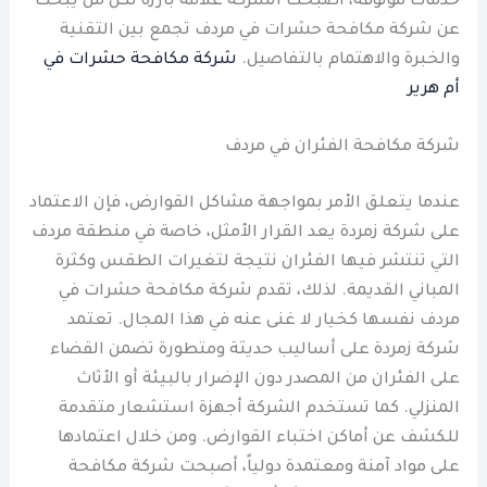
خدمات موثوقة، أصبحت الشركة علامة بارزة لكل من يبحث
عن شركة مكافحة حشرات في مردف تجمع بين التقنية
والخبرة والاهتمام بالتفاصيل.
شركة مكافحة حشرات في
أم هرير
شركة مكافحة الفئران في مردف
عندما يتعلق الأمر بمواجهة مشاكل القوارض، فإن الاعتماد
على شركة زمردة يعد القرار الأمثل، خاصة في منطقة مردف
التي تنتشر فيها الفئران نتيجة لتغيرات الطقس وكثرة
المباني القديمة. لذلك، تقدم شركة مكافحة حشرات في
مردف نفسها كخيار لا غنى عنه في هذا المجال. تعتمد
شركة زمردة على أساليب حديثة ومتطورة تضمن القضاء
على الفئران من المصدر دون الإضرار بالبيئة أو الأثاث
المنزلي. كما تستخدم الشركة أجهزة استشعار متقدمة
للكشف عن أماكن اختباء القوارض. ومن خلال اعتمادها
على مواد آمنة ومعتمدة دولياً، أصبحت شركة مكافحة