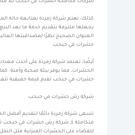
شركات مكافحة حشرات في حبحب بلا من
كذلك، تهتم شركة زمردة بمتابعة حالة المك
يجعلها ملتزمة بتقديم خدمة ما بعد البيع
العنوان الصحيح نظرًا لمصداقيتها العال
حشرات في حبحب.
أيضًا، تعتمد شركة زمردة على أحدث معدات
الحشرات، مما يوفر بيئة صحية وآمنة. كما
حشرات في حبحب تقدم قيمة حقيقية تتفوق
شركة رش حشرات في حبحب
تسعى شركة زمردة دائمًا لتقديم أفضل الخ
متكاملة كـ شركة رش حشرات في حبحب تعتمد
للقضاء على الحشرات المنزلية مثل النمل، 