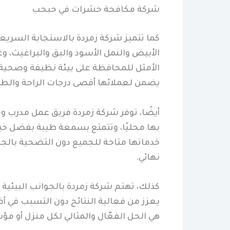
شركة مكافحة حشرات في حبحب
كما تتميز شركة زمردة بالاستجابة السريعة
الأبيض والنمل الأسود والبق والبراغيث، وغ
الأمثل للمحافظة على بيئة نظيفة وصحية. ك
يضمن لعملائها أقصى درجات الراحة والطمأ
أيضًا، توفر شركة زمردة فريق عمل مدر
بها محليًا، وتتمتع بسمعة طيبة بفضل خبر
خدماتها متاحة للجميع دون التضحية بالج
نهائي.
كذلك، تهتم شركة زمردة بالجوانب البيئية و
يعزز من فعالية النتائج دون التسبب في أ
هي الحل الفعّال والمثالي لكل منزل أو م