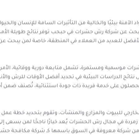
 الآمنة بيئيًا والخالية من التأثيرات السامة للإنسان وال
بحث عن شركة رش حشرات في حبحب توفر نتائج طويلة الأمد.
ر الأفضل للعديد من العملاء في المنطقة، خاصة لمن يبحث
رات موسمية ومستمرة، تشمل متابعة دورية ووقائية، الأمر
ائج الدراسات البيئية في تحديد أفضل الأوقات للرش والأنو
 يحصلون على خدمة فريدة ذات جودة استثنائية، تُصنف ضمن
الخارجي للبيوت والمزارع والمنشآت، وتقوم بتحديد خطة ع
 زمردة في مجال رش الحشرات يُعد خيارًا ناجحًا لمن يسعى 
 من شركة معروفة في السوق باسمها كـ شركة مكافحة حشر