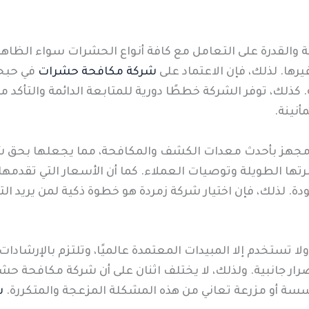
 والقدرة على التعامل مع كافة أنواع الحشرات سواء الظاهر
يرها. لذلك، فإن الاعتماد على
شركة مكافحة حشرات
في حبحب
ذلك، توفر الشركة خططًا دورية للمتابعة الدائمة والتأكد من
نينة.
ب ومجهز بأحدث معدات الكشف والمكافحة، مما يجعلها بح
تها الطويلة وتوصيات العملاء. كما أن الأسعار التي تقدمها
ودة. لذلك، فإن اختيار شركة زمردة هو خطوة ذكية لمن يري
لا تستخدم إلا المبيدات المعتمدة عالميًا، وتلتزم بالإرشادا
ضرار جانبية. ولذلك، لا يختلف اثنان على أن شركة مكافحة ح
ؤسسة أو مزرعة تعاني من هذه المشكلة المزعجة والمتكررة.
ش