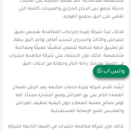
متخصصة لمكافحته. كما تعتمد الشركة على تقنيات
حديثة تجمع بين البخار الحراري والمبيدات الآمنة التي
تقضي على البق بجميع أطواره.
كذلك، تبدأ شركة زمردة إجراءات المكافحة بفحص دقيق
للفراش والأثاث والجدران لتحديد أماكن تواجد البق بدقة،
ثم تطبيق خطة شاملة تتضمن تنظيفًا عميقًا ومعالجة
متخصصة. لذلك، فإن الاعتماد على شركة مكافحة حشرات
في الصفا يمنحك راحة البال وحماية من لدغات البق
واتس آب
المزعجة.
أيضًا، تقدم شركة زمردة خدمات متابعة بعد الرش لضمان
القضاء التام على بق الفراش ومنع انتشاره مجددًا. كما
توفر نصائح عملية للعملاء حول كيفية تنظيف الفراش
والملابس لمنع الإصابة المستقبلية.
لذلك، فإن شركة مكافحة حشرات في الصفا التابعة لشركة