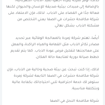
كذلك، توفر شركة زمردة أجهزة صيد الذباب الكهربائية،
بالإضافة إلى مبيدات بيئية صديقة للإنسان والحيوان لكنها
فعالة جدًا في القضاء على الذباب. لذلك، فإن الاعتماد على
شركة مكافحة حشرات في الصفا يعني التخلص من
مشكلة الذباب بشكل نهائي.
أيضًا، تهتم شركة زمردة بالمعالجة الوقائية عبر تحديد
مصادر تكاثر الذباب مثل القمامة والمياه الراكدة، والعمل
على معالجتها لتقليل فرص عودة الذباب. كما يتم تقديم
خطط صيانة دورية لمتابعة حالة المكان.
لذلك، إذا كنت تبحث عن بيئة صحية وخالية من الذباب، فإن
شركة مكافحة حشرات في الصفا التابعة لشركة زمردة
ستوفر لك خدمة احترافية تلبي احتياجاتك بكفاءة عالية
وبتكلفة مناسبة.
شركة مكافحة النحل في الصفا