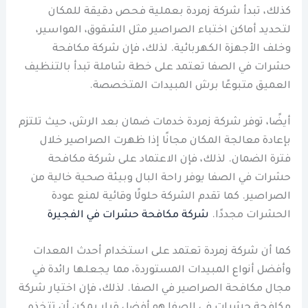
كذلك، تبدأ شركة زمردة بعملية فحص دقيقة للمكان
لتحديد أماكن اختباء الصراصير مثل الشقوق، المواسير،
وخلف الأجهزة الكهربائية. لذلك، فإن شركة مكافحة
حشرات في الصفا تعتمد على خطة شاملة تبدأ بالتنظيف
العميق متبوعًا برش المبيدات المتخصصة.
أيضًا، توفر شركة زمردة خدمات ضمان بعد الرش، حيث تلتزم
بإعادة معالجة المكان مجانًا إذا ظهرت الصراصير خلال
فترة الضمان. لذلك، فإن الاعتماد على شركة مكافحة
حشرات في الصفا يوفر راحة البال وبيئة صحية خالية من
الصراصير. كما تقدم الشركة حلولًا وقائية لمنع عودة
الحشرات مجددًا.
شركة مكافحة حشرات في الفجيرة
كما أن شركة زمردة تعتمد على استخدام أحدث المعدات
وأفضل أنواع المبيدات المستوردة، مما يجعلها رائدة في
مجال مكافحة الصراصير في الصفا. لذلك، فإن اختيار شركة
مكافحة حشرات في الصفا هو أفضل قرار يمكن أن تتخذه