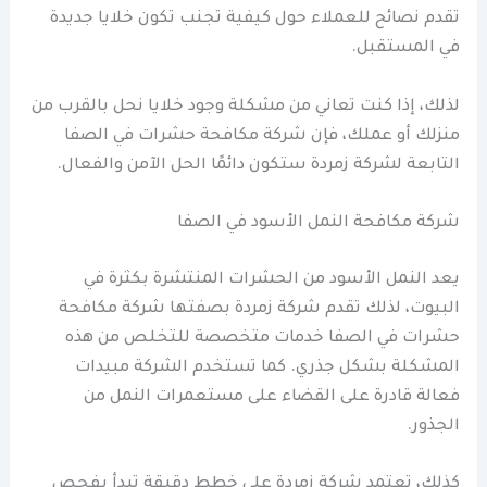
تقدم نصائح للعملاء حول كيفية تجنب تكون خلايا جديدة
في المستقبل.
لذلك، إذا كنت تعاني من مشكلة وجود خلايا نحل بالقرب من
منزلك أو عملك، فإن شركة مكافحة حشرات في الصفا
التابعة لشركة زمردة ستكون دائمًا الحل الآمن والفعال.
شركة مكافحة النمل الأسود في الصفا
يعد النمل الأسود من الحشرات المنتشرة بكثرة في
البيوت، لذلك تقدم شركة زمردة بصفتها شركة مكافحة
حشرات في الصفا خدمات متخصصة للتخلص من هذه
المشكلة بشكل جذري. كما تستخدم الشركة مبيدات
فعالة قادرة على القضاء على مستعمرات النمل من
الجذور.
كذلك، تعتمد شركة زمردة على خطط دقيقة تبدأ بفحص