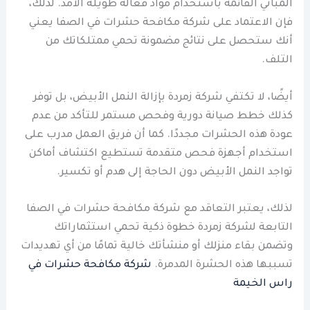
المباني القائمة باستخدام مواد فعالة طويلة الأمد. لذلك،
فإن الاعتماد على شركة مكافحة حشرات في الصفا يعني
أنك ستحصل على نتائج مضمونة تحمي ممتلكاتك من
التلف.
أيضًا، لا تكتفي شركة زمردة بإزالة النمل الأبيض، بل توفر
كذلك خطط صيانة دورية وفحص مستمر للتأكد من عدم
عودة هذه الحشرات مجددًا. كما أن فريق العمل مدرب على
استخدام أجهزة فحص متقدمة تستطيع اكتشاف أماكن
تواجد النمل الأبيض دون الحاجة إلى هدم أو تكسير.
لذلك، يعتبر التعاقد مع شركة مكافحة حشرات في الصفا
التابعة لشركة زمردة خطوة ذكية تحمي استثماراتك
وتضمن بقاء منزلك أو منشأتك خالية تمامًا من أي تهديدات
تسببها هذه الحشرة المدمرة.
شركة مكافحة حشرات في
راس الخيمة