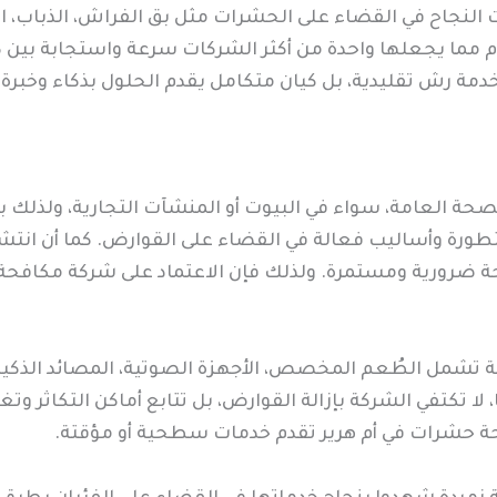
ت النجاح في القضاء على الحشرات مثل بق الفراش، الذباب، 
م مما يجعلها واحدة من أكثر الشركات سرعة واستجابة بين 
مة رش تقليدية، بل كيان متكامل يقدم الحلول بذكاء وخبرة.
 الصحة العامة، سواء في البيوت أو المنشآت التجارية، ولذ
متطورة وأساليب فعالة في القضاء على القوارض. كما أن انتشا
افحة ضرورية ومستمرة. ولذلك فإن الاعتماد على شركة مكافح
تشمل الطُعم المخصص، الأجهزة الصوتية، المصائد الذكية،
، لا تكتفي الشركة بإزالة القوارض، بل تتابع أماكن التكاثر و
حة حشرات في أم هرير تقدم خدمات سطحية أو مؤقتة.