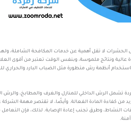
 الحشرات لا تقل أهمية عن خدمات المكافحة الشاملة، وله
ءة عالية ونتائج ملموسة، وبنفس الوقت تعتبر من أقوى ا
باستخدام أنظمة رش متطورة مثل الضباب البارد والحراري لل
دة تشمل الرش الداخلي للمنازل والغرف والمطابخ، والرش ال
د من كفاءة المادة الفعالة. وأيضًا، لا تقتصر مهمة الشركة
ت النشاط، وطرق تجنب إعادة الإصابة. لذلك، فإن التعامل
منة.