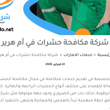
شركة مكافحة حشرات في أم هرير
رئيسية
خدمات الامارات
شركة مكافحة حشرات في أم هري
22 فبراير، 2026
متخصصة في تقديم خدمات متكاملة في مجال مكافحة الحشرا
الة للقضاء على مختلف أنواع الحشرات الزاحفة والطائرة. كم
رطوبة، لذلك بات من الضروري وجود جهة موثوقة مثل شركة ز
فق خطة منهجية تبدأ بالفحص والمعاينة وتنتهي بالتنفيذ ا