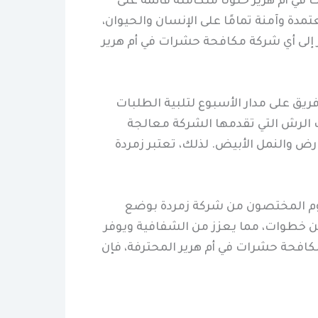
ي أم هرير حلولًا متكاملة قائمة على
مدة وآمنة تمامًا على الإنسان والحيوان،
ر إلى أي شركة مكافحة حشرات في أم هرير
ق على مدار الأسبوع لتلبية الطلبات
 الرش التي تقدمها الشركة معالجة
رض والنمل الأبيض. لذلك، تعتبر زمردة
قوم المختصون من شركة زمردة بوضع
ن خطوات، مما يعزز من الشفافية ويوفر
كافحة حشرات في أم هرير المحترفة، فإن