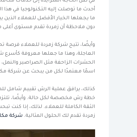
في ظل الحاجة المتزايدة إلى خدمات مكافح
أحدث ما توصلت إليه التكنولوجيا في هذا ا
ما يجعلها الخيار الأفضل للعملاء الذين ي
دون ملاحظة أن زمردة تقدم مستوى أعلى من
وأيضًا، تتيح شركة زمردة للعملاء فرصة 
العاجلة، وهذا ما جعلها معروفة كأسرع ش
الحشرات الزاحفة مثل الصراصير والنمل، وا
اسمًا معتمدًا لكل من يبحث عن شركة مكاف
كذلك، يرافق عملية الرش تقييم شامل لل
خطة رش مخصصة لكل حالة. وأيضًا، تلتزم 
الثقة الكاملة للعملاء. لذلك، إذا كنت ت
زمردة تقدم لك الحلول المثالية.
شركة مكاف