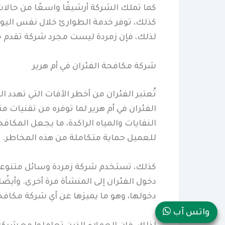
كما تملك الشركة أرشيفًا واسعًا من حالا
كذلك، توفر خدمة الطوارئ خلال نفس اليو
لذلك، فإن زمردة ليست مجرد شركة تقدم خد
شركة مكافحة الفئران في أم هرير
تُعتبر الفئران من أخطر الآفات التي تهدد
الفئران في أم هرير لما توفره من تقنيات 
النفايات والمياه الراكدة، ما يجعل المك
للعميل حماية متكاملة من هذه المخاطر.
كذلك، تستخدم شركة زمردة وسائل متنوعة 
دخول الفئران إلى المنشأة مرة أخرى. وأيضًا
دخولها، وهو ما يميزها عن أي شركة مكاف
واتس آب