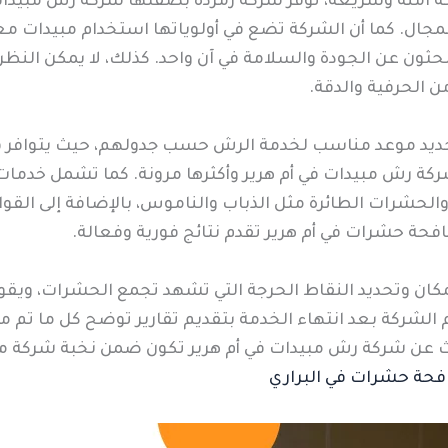
ة آمنة وسريعة، توفر شركة زمردة بصفتها شركة رش مبيدات ف
لمجال. كما أن الشركة تضع في أولوياتها استخدام مبيدات معت
بحثون عن الجودة والسلامة في آن واحد. كذلك، لا يمكن النظ
 الحرفية والدقة.
تحديد موعد مناسب لخدمة الرش حسب جدولهم، حيث يتوافر فري
ركة رش مبيدات في أم هرير وأكثرها مرونة. كما تشمل خدمات
لحشرات الطائرة مثل الذباب والناموس، بالإضافة إلى القوا
حة حشرات في أم هرير تقدم نتائج فورية وفعالة.
مكان وتحديد النقاط الحرجة التي تشهد تجمع الحشرات، وي
الشركة بعد انتهاء الخدمة بتقديم تقارير توضح كل ما تم م
بحث عن شركة رش مبيدات في أم هرير تكون ضمن نخبة شركة م
حة حشرات في البراري