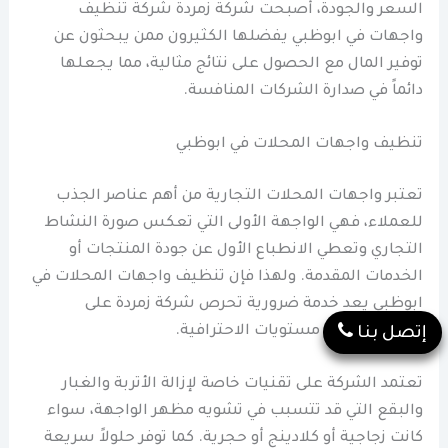
السعر والجودة، أصبحت شركة زمردة شركة تنظيف
واجهات في ابوظبي يفضلها الكثيرون ممن يبحثون عن
توفير المال مع الحصول على نتائج مثالية، مما يجعلها
دائماً في صدارة الشركات المنافسة.
تنظيف واجهات المحلات في ابوظبي
تعتبر واجهات المحلات التجارية من أهم عناصر الجذب
للعملاء، فهي الواجهة الأولى التي تعكس صورة النشاط
التجاري وتعطي الانطباع الأول عن جودة المنتجات أو
الخدمات المقدمة. ولهذا فإن تنظيف واجهات المحلات في
ابوظبي يعد خدمة ضرورية تحرص شركة زمردة على
تقديمها بأعلى مستويات الاحترافية.
إتصل بنا
تعتمد الشركة على تقنيات خاصة لإزالة الأتربة والغبار
والبقع التي قد تتسبب في تشويه مظهر الواجهة، سواء
كانت زجاجية أو كلادينج أو حجرية. كما توفر حلولاً سريعة