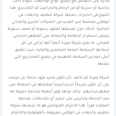
قادرة على التعامل مع جميع أنواع الواجهات سواء كانت
زجاجية أو حجرية أو من الرخام والجرانيت أو الكلادينج. هذا
التنوع في الخبرات جعلها شركة تنظيف واجهات في
ابوظبي مفضلة لدى العديد من الشركات الكبرى والمباني
الفاخرة. كذلك، فإن تقديمها لعقود سنوية أو نصف سنوية
يضمن استمرار النظافة والحفاظ على المظهر الخارجي
للمباني. ما يميز شركة زمردة أيضاً أنها تراعي في كل
خدماتها السلامة العامة للعاملين والمارة، حيث تطبق
أعلى معايير السلامة المهنية في جميع المشاريع التي
تنفذها.
شركة زمردة لم تكتفِ بأن تكون مجرد مزود خدمة، بل حرصت
على أن تكون شريكاً استراتيجياً لعملائها في الحفاظ على
مظهر مبانيهم. لذلك فإنها توفر أنظمة متابعة دقيقة لما
بعد الخدمة، وتحرص على تنفيذ أي ملاحظات يقدمها
العملاء فوراً. هذا الالتزام المتواصل هو ما يجعلها شركة
تنظيف واجهات في ابوظبي معروفة بالموثوقية والالتزام.