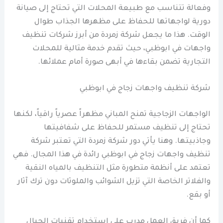
وفعالة تتناسب مع طبيعة المحلات التي تحتاج إلى صيانة
دورية لواجهاتها للحفاظ على مظهرها الجذاب طوال
الوقت. هذا ما يجعل شركة زمردة من أبرز شركات تنظيف
واجهات في ابوظبي، حيث تقدم خدمة مثالية للمحلات
التجارية تضمن بقاءها في أبهى صورة أمام عملائها.
شركة تنظيف واجهات زجاج في ابوظبي
الواجهات الزجاجية تمنح المباني مظهراً عصرياً راقياً، لكنها
تحتاج إلى تنظيف مستمر للحفاظ على شفافيتها
وجاذبيتها. وهنا يأتي دور شركة زمردة التي تعتبر شركة
تنظيف واجهات زجاج في ابوظبي رائدة في هذا المجال. فهي
تعتمد على أنظمة متطورة مثل التنظيف بالمياه النقية
والفلاتر الخاصة التي تزيل الشوائب والملوثات دون ترك آثار
أو بقع.
كما أن فريق العمل مدرب على استخدام تقنيات الحبال