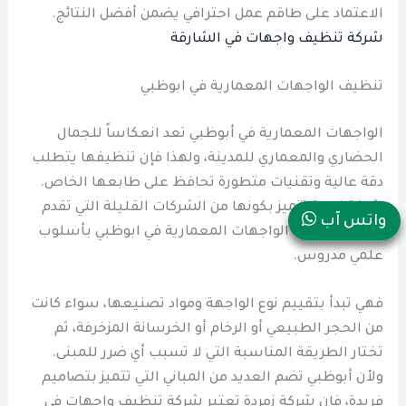
الاعتماد على طاقم عمل احترافي يضمن أفضل النتائج.
شركة تنظيف واجهات في الشارقة
تنظيف الواجهات المعمارية في ابوظبي
الواجهات المعمارية في أبوظبي تعد انعكاساً للجمال
الحضاري والمعماري للمدينة، ولهذا فإن تنظيفها يتطلب
دقة عالية وتقنيات متطورة تحافظ على طابعها الخاص.
شركة زمردة تتميز بكونها من الشركات القليلة التي تقدم
واتس آب
خدمات تنظيف الواجهات المعمارية في ابوظبي بأسلوب
علمي مدروس.
فهي تبدأ بتقييم نوع الواجهة ومواد تصنيعها، سواء كانت
من الحجر الطبيعي أو الرخام أو الخرسانة المزخرفة، ثم
تختار الطريقة المناسبة التي لا تسبب أي ضرر للمبنى.
ولأن أبوظبي تضم العديد من المباني التي تتميز بتصاميم
فريدة، فإن شركة زمردة تعتبر شركة تنظيف واجهات في