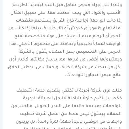
ولهذا يتم إجراء فحص شامل قبل البدء لتحديد الطريقة
الأنسب والمواد التي يجب استخدامها. على سبيل المثال،
إذا كانت الواجهة زجاجية فإن الفريق يستخدم منظفات
آمنة تمنع ظهور أي خدوش أو آثار جانبية، بينما إذا كانت من
الحجر أو الرخام فيتم الاعتماد على مواد متخصصة تمنح
الواجهة لمعاناً طبيعياً وتحافظ على مظهرها الأصلي. هذا
الحرص على التخصيص جعل العملاء يثقون بالشركة
ويعتبرونها أفضل من غيرها، مما يرسخ مكانتها كخيار أول
لكل من يبحث عن شركة تنظيف واجهات في ابوظبي تحقق
نتائج مبهرة تتجاوز التوقعات.
كذلك فإن شركة زمردة لا تكتفي بتقديم خدمة التنظيف
فقط، بل تقدم حلولاً شاملة تشمل الصيانة الدورية
للواجهات ومتابعة حالتها على المدى الطويل. فالكثير من
العملاء يبحثون ليس فقط عن افضل شركة تنظيف
واجهات في ابوظبي لإنجاز مهمة لمرة واحدة، بل يريدون