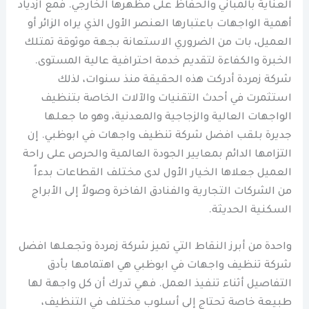
العناية بالمباني والحفاظ على مظهرها الخارجي. فمع ازدياد
أهمية الواجهات باعتبارها العنصر الأول الذي يراه الزائر أو
العميل، بات من الضروري الاستعانة بجهة موثوقة تمتلك
الخبرة والكفاءة لتقديم خدمة احترافية عالية المستوى.
شركة زمردة أدركت هذه الحقيقة منذ سنوات، لذلك
استثمرت في أحدث التقنيات والآلات الخاصة بتنظيف
الواجهات العالية والزجاجية والمعدنية، وهو ما جعلها
جديرة بلقب افضل شركة تنظيف واجهات في ابوظبي. إن
التزامها الدائم بمعايير الجودة العالمية والحرص على راحة
العميل جعلاها الخيار الأول لدى مختلف القطاعات بدءاً
من الشركات التجارية والفنادق الفاخرة وصولاً إلى الأبراج
السكنية الحديثة.
واحدة من أبرز النقاط التي تميز شركة زمردة وتجعلها افضل
شركة تنظيف واجهات في ابوظبي هي اهتمامها بأدق
التفاصيل أثناء تنفيذ العمل. فهي تدرك أن كل واجهة لها
طبيعة خاصة تحتاج إلى أسلوب مختلف في التنظيف،