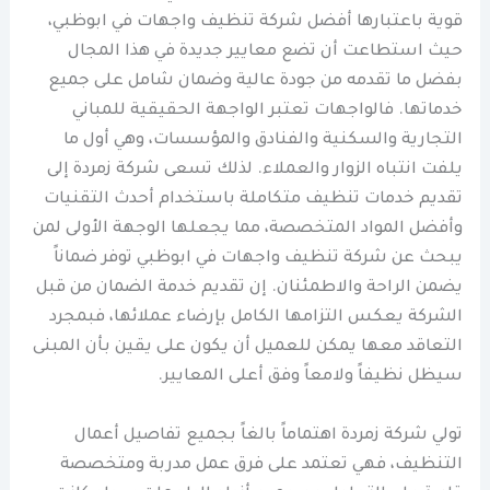
قوية باعتبارها أفضل شركة تنظيف واجهات في ابوظبي،
حيث استطاعت أن تضع معايير جديدة في هذا المجال
بفضل ما تقدمه من جودة عالية وضمان شامل على جميع
خدماتها. فالواجهات تعتبر الواجهة الحقيقية للمباني
التجارية والسكنية والفنادق والمؤسسات، وهي أول ما
يلفت انتباه الزوار والعملاء. لذلك تسعى شركة زمردة إلى
تقديم خدمات تنظيف متكاملة باستخدام أحدث التقنيات
وأفضل المواد المتخصصة، مما يجعلها الوجهة الأولى لمن
يبحث عن شركة تنظيف واجهات في ابوظبي توفر ضماناً
يضمن الراحة والاطمئنان. إن تقديم خدمة الضمان من قبل
الشركة يعكس التزامها الكامل بإرضاء عملائها، فبمجرد
التعاقد معها يمكن للعميل أن يكون على يقين بأن المبنى
سيظل نظيفاً ولامعاً وفق أعلى المعايير.
تولي شركة زمردة اهتماماً بالغاً بجميع تفاصيل أعمال
التنظيف، فهي تعتمد على فرق عمل مدربة ومتخصصة