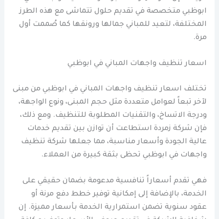
ابوظبي متخصصة في تقديم حلول تتماشى مع هذه الطرز
المختلفة، لتعيد للمباني جمالها ورونقها كما صُممت أول
مرة.
اسعار تنظيف واجهات المباني في ابوظبي
تختلف اسعار تنظيف واجهات المباني في ابوظبي من مبنى
لآخر تبعاً لعوامل متعددة مثل حجم المبنى، ونوع الواجهة،
ودرجة الاتساخ، والتقنيات المطلوبة للتنظيف. ومع ذلك،
فإن شركة زمردة استطاعت أن توازن بين تقديم خدمات
عالية الجودة وأسعار مناسبة، مما جعلها شركة تنظيف
واجهات في ابوظبي تحظى بثقة كبيرة من العملاء.
فهي تقدم أسعاراً تنافسية مدعومة بضمان حقيقي على
الخدمة، بالإضافة إلى إمكانية توفير خطط دفع مرنة أو
عقود سنوية تضمن استمرارية الخدمة بأسعار مميزة. إن