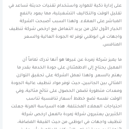
على إدارة ذكية للموارد واستخدام تقنيات حديثة تساعد في
تقليل الوقت والتكاليف التشغيلية، مما يعود بالنفع
المباشر على العملاء. ولهذا السبب أصبحت الشركة
الخيار الأول لكل من يريد التعامل مع ارخص شركة تنظيف
واجهات في ابوظبي توفر له الجودة العالية والسعر
المنافس.
ما يميز شركة زمردة عن غيرها هو أنها تدرك تماماً أن
العميل يحتاج إلى الاطمئنان على جودة الخدمة بقدر ما
يهتم بالسعر. ولهذا تعمل الشركة على تحقيق التوازن
المثالي بين الجانبين، حيث توفر مواد تنظيف عالية الجودة
ومعدات متطورة تضمن الحصول على نتائج مثالية، وفي
الوقت نفسه تضع خطط أسعار تنافسية تناسب
احتياجات العملاء المختلفة. هذه السياسة المرنة جعلت
الكثيرين يعتبرون شركة زمردة بالفعل ارخص شركة
تنظيف واجهات في ابوظبي من حيث القيمة المضافة،