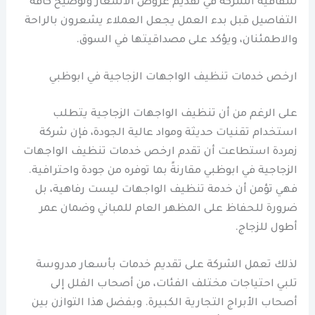
شفافية الشركة في تقديم عروض الأسعار وتوضيح كافة
التفاصيل قبل بدء العمل يجعل العملاء يشعرون بالراحة
والاطمئنان، ويؤكد على مصداقيتها في السوق.
ارخص خدمات تنظيف الواجهات الزجاجية في ابوظبي
على الرغم من أن تنظيف الواجهات الزجاجية يتطلب
استخدام تقنيات حديثة ومواد عالية الجودة، فإن شركة
زمردة استطاعت أن تقدم ارخص خدمات تنظيف الواجهات
الزجاجية في ابوظبي مقارنةً بما توفره من جودة واحترافية.
فهي تؤمن أن خدمة تنظيف الواجهات ليست رفاهية، بل
ضرورة للحفاظ على المظهر العام للمباني وضمان عمر
أطول للزجاج.
لذلك تعمل الشركة على تقديم خدمات بأسعار مدروسة
تلبي احتياجات مختلف الفئات، من أصحاب الفلل إلى
أصحاب الأبراج التجارية الكبيرة. وبفضل هذا التوازن بين