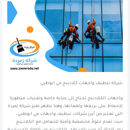
شركة تنظيف واجهات كلادينج في ابوظبي
واجهات الكلادينج تحتاج إلى عناية خاصة وتقنيات متطورة
للحفاظ على بريقها ولمعانها، وهنا يظهر تميز شركة زمردة
التي تعتبر من أبرز شركات تنظيف واجهات في ابوظبي،
حيث تقدم حلولاً مخصصة وآمنة للتعامل مع الكلادينج
دون إلحاق أي ضرر بالسطح. الكلادينج من المواد الحساسة