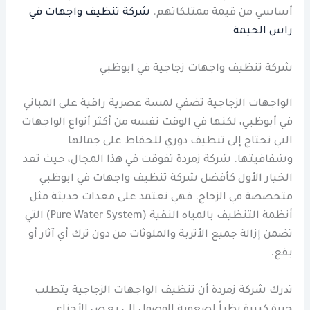
أساسي من قيمة ممتلكاتهم.
شركة تنظيف واجهات في
راس الخيمة
شركة تنظيف واجهات زجاجية في ابوظبي
الواجهات الزجاجية تضفي لمسة عصرية راقية على المباني
في أبوظبي، لكنها في الوقت نفسه من أكثر أنواع الواجهات
التي تحتاج إلى تنظيف دوري للحفاظ على جمالها
وشفافيتها. شركة زمردة تفوقت في هذا المجال، حيث تعد
الخيار الأول كأفضل شركة تنظيف واجهات في ابوظبي
متخصصة في الزجاج. فهي تعتمد على معدات حديثة مثل
أنظمة التنظيف بالمياه النقية (Pure Water System) التي
تضمن إزالة جميع الأتربة والملوثات من دون ترك أي آثار أو
بقع.
تدرك شركة زمردة أن تنظيف الواجهات الزجاجية يتطلب
خبرة كبيرة نظراً لصعوبة الوصول إلى بعض الأجزاء