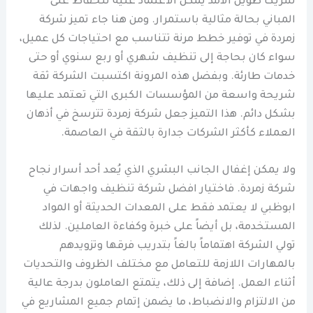
شريكاً طويل الأمد يمكن الاعتماد عليه للحفاظ على
المباني بحالة مثالية باستمرار. ومن هنا جاء تميز شركة
زمردة في توفير خطط مرنة تتناسب مع احتياجات كل عميل،
سواء كان بحاجة إلى تنظيف شهري أو ربع سنوي أو حتى
خدمات طارئة. وبفضل هذه المرونة اكتسبت الشركة ثقة
شريحة واسعة من المؤسسات الكبرى التي تعتمد عليها
بشكل دائم. هذا التميز جعل شركة زمردة تترسخ في أذهان
العملاء كأكثر الشركات جدارة بالثقة في العاصمة.
ولا يمكن إغفال الجانب البشري الذي يُعد أحد أسرار نجاح
شركة زمردة. فاختيار افضل شركة تنظيف واجهات في
ابوظبي لا يعتمد فقط على المعدات الحديثة أو المواد
المستخدمة، بل أيضاً على خبرة وكفاءة العاملين. لذلك
تولي الشركة اهتماماً بالغاً بتدريب فرقها وتزويدهم
بالمهارات اللازمة للتعامل مع مختلف الظروف والتحديات
أثناء العمل. إضافة إلى ذلك، يتمتع العاملون بدرجة عالية
من الالتزام والانضباط، ما يضمن إتمام جميع المشاريع في