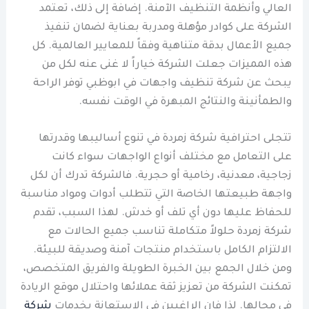
العالي وأنظمة التنظيف الآمنة. إضافة إلى ذلك، تعتمد
الشركة على كوادر مؤهلة ومدربة بعناية لضمان تنفيذ
جميع الأعمال بدقة متناهية وفقاً للمعايير العالمية. كل
هذه المميزات جعلت الشركة خياراً لا غنى عنه لكل من
يبحث عن شركة تنظيف واجهات في ابوظبي توفر الراحة
والطمأنينة والنتائج المبهرة في الوقت نفسه.
تتجلى احترافية شركة زمردة في تنوع أساليبها وقدرتها
على التعامل مع مختلف أنواع الواجهات سواء كانت
زجاجية، معدنية، رخامية أو حجرية. فالشركة تدرك أن لكل
واجهة طبيعتها الخاصة التي تتطلب أدوات ومواد مناسبة
للحفاظ عليها دون أي تلف أو خدش. لهذا السبب، تقدم
شركة زمردة حلولاً متكاملة تناسب جميع الحالات مع
الالتزام الكامل باستخدام منتجات آمنة وصديقة للبيئة.
ومن خلال الجمع بين الخبرة الطويلة والفريق المتخصص،
تمكنت الشركة من تعزيز ثقة عملائها واحتلال موقع الريادة
في مجالها. لذا فإن الراغبين في الاستعانة بخدمات
شركة