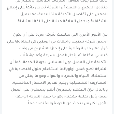
لأنها تقدم جودة تضاهي الشركات العالمية بأسعار في
متناول الجميع. واللافت أن الشركة تحرص دائماً على إطلاع
العميل على تفاصيل التكلفة منذ البداية، مما يعزز
الشفافية ويجعل العلاقة مبنية على الثقة المتبادلة.
من الأمور الأخرى التي ساعدت شركة زمردة على أن تكون
ارخص شركة تنظيف واجهات في ابوظبي هي اعتمادها على
فرق عمل مدربة وقادرة على إنجاز المشاريع في وقت
قياسي. فكلما تم إنجاز العمل بسرعة وكفاءة، قلّت
التكلفة على العميل دون المساس بجودة الخدمة. كما أن
الشركة تضع ضمن أولوياتها استخدام حلول اقتصادية في
استهلاك المياه والكهرباء والمواد، وهو ما يقلل من
المصاريف التشغيلية ويتيح تقديم الأسعار التنافسية.
وبالتالي فإن العملاء يشعرون أنهم يحصلون على أفضل
خدمة بأقل تكلفة ممكنة، وهو ما جعل الشركة الوجهة
الأولى لكل من يبحث عن الجودة والاقتصاد معاً.