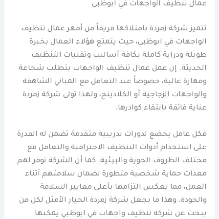
عمال تنظيف الواجهات في ابوظبي
تتميز شركة زمردة بامتلاكها فريقاً من أمهر عمال تنظيف
الواجهات في ابوظبي، حيث يتمتع هؤلاء العمال بخبرة
طويلة ودراية كاملة بكافة أساليب وتقنيات التنظيف
الحديثة. إن عمل عمال تنظيف الواجهات يتطلب شجاعة
ومهارة عالية، خصوصاً عند التعامل مع المباني الشاهقة
والواجهات الزجاجية أو الكلادينج، ولهذا تولي شركة زمردة
عناية فائقة بانتقاء كوادرها.
فكل عامل يخضع لدورات تدريبية متقدمة تضمن له القدرة
على استخدام أدوات التنظيف الاحترافية والتعامل مع
مختلف الظروف الجوية والبيئية. كما أن الشركة توفر لهم
معدات حماية شخصية متطورة لضمان سلامتهم أثناء
العمل، مما يعكس التزامها بأعلى معايير السلامة
والجودة. وهذا ما يجعل شركة زمردة الخيار الأمثل لكل من
يبحث عن شركة تنظيف واجهات في ابوظبي يمكنها