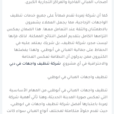
أصحاب المباني الفاخرة والمراكز التجارية الكبرى.
كما أن شركة زمردة تقدم ضماناً على جميع خدمات تنظيف
الواجهات الزجاجية، مما يجعل العملاء يشعرون
بالاطمئنان والثقة عند التعامل معها. هذا الضمان يعكس
التزامها الكامل بتقديم أفضل النتائج الممكنة. لذلك فإنها
ليست مجرد شركة تنظيف، بل شريك يعتمد عليه في
الحفاظ على جمالية المباني في أبوظبي. ولهذا يفضلها
الكثيرون ممن يدركون أن النظافة تعكس الفخامة
والاحترافية في أي مشروع.
شركة تنظيف واجهات في دبي
تنظيف واجهات المباني في ابوظبي
تنظيف واجهات المباني في أبوظبي من المهام الأساسية
التي تعكس صورة المدينة الحديثة، وهنا تأتي أهمية شركة
زمردة باعتبارها أفضل شركة تنظيف واجهات في ابوظبي،
حيث تقدم حلولاً متكاملة لمختلف أنواع المباني سواء كانت