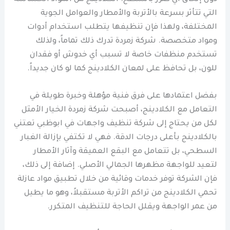
التي تتأثر بسرعة بالأتربة والأمطار والعوامل الجوية
المختلفة، ولهذا فإن تنظيفها يتطلب استخدام أدوات
ومواد متخصصة. شركة زمردة تدرك ذلك تماماً، ولذلك
تستخدم منظفات خاصة لا تسبب أي خدوش أو فقدان
للون، بل تحافظ على لمعان الكلادينج كما لو كان جديداً.
بفضل اعتمادها على فرق فنية مؤهلة وخبرة طويلة في
التعامل مع الكلادينج، أصبحت شركة زمردة الخيار الأمثل
لكل من يحتاج إلى شركة تنظيف واجهات في ابوظبي تعتني
بالكلادينج بأعلى درجات الدقة. فهي لا تكتفي بإزالة الغبار
السطحي، بل تتعامل مع البقع العميقة وآثار الأمطار
لتعيد للواجهة مظهرها الجمالي الأصلي. إضافة إلى ذلك،
فإن الشركة توفر خدمات وقائية من خلال تطبيق مواد عازلة
تحمي الكلادينج من تراكم الأتربة مستقبلاً، وهو ما يطيل
من عمر الواجهة ويقلل الحاجة للتنظيف المتكرر.