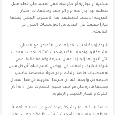
سكنية أو تجارية أو حكومية. فهي تعتمد على خطة عمل
منظمة تبدأ بدراسة نوع الواجهة وحالتها، ثم اختيار
الطريقة الأنسب للتنظيف. هذا الأسلوب العلمي جعلها
خياراً مفضلاً لدى العديد من المؤسسات الكبرى في
العاصمة.
شركة زمردة تميزت بقدرتها على التعامل مع المباني
الشاهقة والواجهات الكبيرة، حيث تمتلك أحدث المعدات
التي تتيح لها إنجاز الأعمال بسرعة وكفاءة عالية. فهي
شركة تنظيف واجهات في ابوظبي تفهم تماماً أن كل مبنى
له متطلبات خاصة، ولذلك توفر حلولاً مخصصة تناسب
طبيعة كل واجهة. كما أن خبرتها الطويلة في هذا المجال
جعلتها قادرة على مواجهة جميع التحديات مثل إزالة آثار
التلوث والغبار الكثيف والرطوبة.
إضافة إلى ذلك، فإن شركة زمردة تضع في اعتبارها أهمية
المظهر العام للمدينة، حيث ترى أن نظافة واجهات المباني