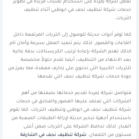
تعمل شركة زمردة على استخدام تقنيات فريدة في تطوير
خدمات شركة تنظيف نجف في ابوظبي أثناء تنظيف
الثريات.
كما توفر أدوات حديثة للوصول إلى الثريات المرتفعة داخل
القاعات والقصور. لذلك يتم تنفيذ العمل بسرعة وأمان تام.
كذلك تهتم الشركة بإعادة ترتيب الكريستالات بدقة عالية
بعد الانتهاء من التنظيف، أيضا تقدم حلولاً مخصصة
للثريات الكبيرة التي تحتوي على زخارف معقدة، مما يعزز من
جودة خدمات شركة تنظيف نجف التي تقدمها.
فتواصل شركة زمردة تقديم خدماتها بصفتها من أهم
الشركات التي تعتمد عليها القصور والفنادق في خدمات
شركة تنظيف نجف في ابوظبي وتنظيف الثريات. كما تقوم
باستخدام أجهزة تبخير حديثة لإزالة الطبقات الصعبة من
الغبار. لذلك تحافظ الشركة على الثريات ضمن أعلى
مستوى من اللمعان.
شركة تنظيف نجف في الشارقة