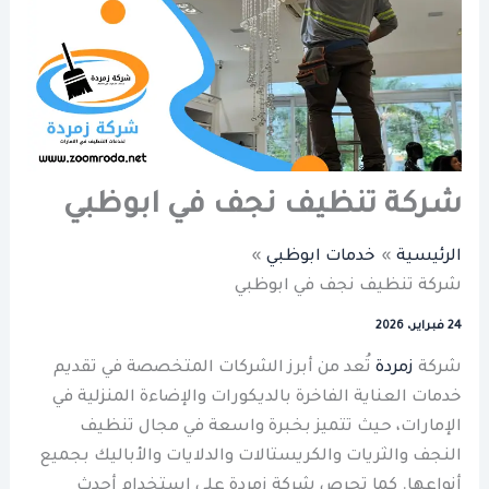
شركة تنظيف نجف في ابوظبي
الرئيسية
خدمات ابوظبي
شركة تنظيف نجف في ابوظبي
24 فبراير، 2026
شركة
زمردة
تُعد من أبرز الشركات المتخصصة في تقديم
خدمات العناية الفاخرة بالديكورات والإضاءة المنزلية في
الإمارات، حيث تتميز بخبرة واسعة في مجال تنظيف
النجف والثريات والكريستالات والدلايات والأباليك بجميع
أنواعها. كما تحرص شركة زمردة على استخدام أحدث