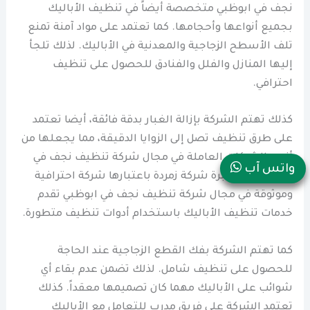
نجف في ابوظبي متخصصة أيضاً في تنظيف الأباليك
بجميع أنواعها وأحجامها. كما تعتمد على مواد آمنة تمنع
تلف الأسطح الزجاجية والمعدنية في الأباليك. لذلك تلجأ
إليها المنازل والفلل والفنادق للحصول على تنظيف
احترافي.
كذلك تهتم الشركة بإزالة الغبار بدقة فائقة، أيضا تعتمد
على طرق تنظيف تصل إلى الزوايا الدقيقة، مما يجعلها من
أنجح الشركات العاملة في مجال شركة تنظيف نجف في
واتس آب
ابوظبي. تبرز خبرة شركة زمردة باعتبارها شركة احترافية
وموثوقة في مجال شركة تنظيف نجف في ابوظبي تقدم
خدمات تنظيف الأباليك باستخدام أدوات تنظيف متطورة.
كما تهتم الشركة بفك القطع الزجاجية عند الحاجة
للحصول على تنظيف شامل. لذلك تضمن عدم بقاء أي
شوائب على الأباليك مهما كان تصميمها معقداً. كذلك
تعتمد الشركة على فريق مدرب للتعامل مع الأباليك