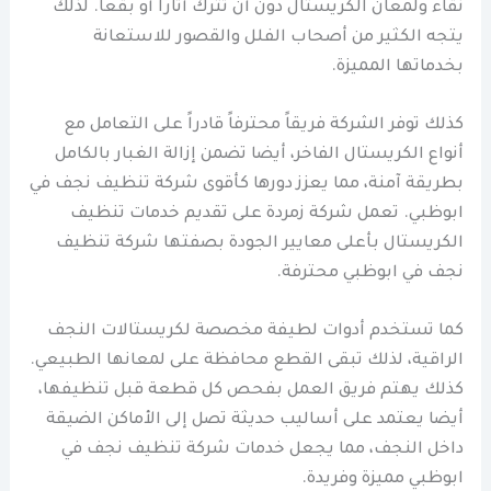
نقاء ولمعان الكريستال دون أن تترك آثاراً أو بقعاً. لذلك
يتجه الكثير من أصحاب الفلل والقصور للاستعانة
بخدماتها المميزة.
كذلك توفر الشركة فريقاً محترفاً قادراً على التعامل مع
أنواع الكريستال الفاخر، أيضا تضمن إزالة الغبار بالكامل
بطريقة آمنة، مما يعزز دورها كأقوى شركة تنظيف نجف في
ابوظبي. تعمل شركة زمردة على تقديم خدمات تنظيف
الكريستال بأعلى معايير الجودة بصفتها شركة تنظيف
نجف في ابوظبي محترفة.
كما تستخدم أدوات لطيفة مخصصة لكريستالات النجف
الراقية، لذلك تبقى القطع محافظة على لمعانها الطبيعي.
كذلك يهتم فريق العمل بفحص كل قطعة قبل تنظيفها،
أيضا يعتمد على أساليب حديثة تصل إلى الأماكن الضيقة
داخل النجف، مما يجعل خدمات شركة تنظيف نجف في
ابوظبي مميزة وفريدة.