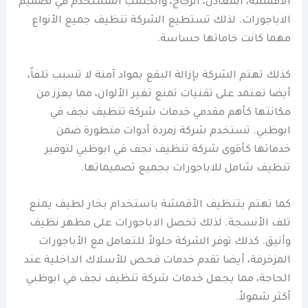
الأقمشة، المعادن، الزجاج، والخشب المستخدم في تصميم
الاباجورات. لذلك تستطيع الشركة تنظيف جميع الأنواع
مهما كانت خاماتها حساسة.
كذلك تهتم الشركة بإزالة البقع بمواد آمنة لا تسبب تلفاً،
أيضا تعتمد على تقنيات تمنع تغير الألوان، مما يعزز من
مكانتها كأهم مقدمي خدمات شركة تنظيف نجف في
ابوظبي. تستخدم شركة زمردة أدوات متطورة ضمن
خدماتها كأقوى شركة تنظيف نجف في ابوظبي لتوفير
تنظيف شامل للاباجورات بجميع تصميماتها.
كما تهتم بتنظيف الأقمشة باستخدام بخار لطيف يمنع
تلف الأنسجة. لذلك تحصل الاباجورات على مظهر نظيف
وأنيق. كذلك توفر الشركة حلولاً للتعامل مع الأباجورات
المزخرفة، أيضا تقدم خدمات فحص للأسلاك الداخلية عند
الحاجة، مما يجعل خدمات شركة تنظيف نجف في ابوظبي
أكثر شمولاً.