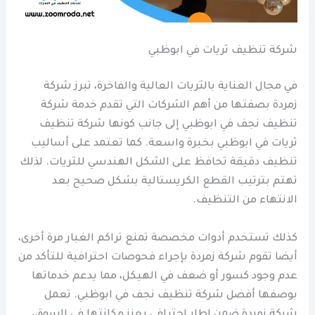
شركة تنظيف ثريات في ابوظبي
في مجال العناية بالثريات العالية والفاخرة، تبرز شركة
زمردة بصفتها من أهم الشركات التي تقدم خدمة شركة
تنظيف نجف في ابوظبي إلى جانب كونها شركة تنظيف
ثريات في ابوظبي بخبرة واسعة. كما تعتمد على أساليب
تنظيف دقيقة تحافظ على الشكل الهندسي للثريات. لذلك
تهتم بترتيب القطع الكريستالية بشكل صحيح بعد
الانتهاء من التنظيف.
كذلك تستخدم أدوات مخصصة تمنع تراكم الغبار مرة أخرى،
أيضا تقوم شركة زمردة بإجراء فحوصات احترافية للتأكد من
عدم وجود كسور أو ضعف في الهيكل، مما يدعم خدماتها
بوصفها أفضل شركة تنظيف نجف في ابوظبي. تعمل
شركة زمردة ضمن إطار احترافي يعزز مكانتها في السوق،