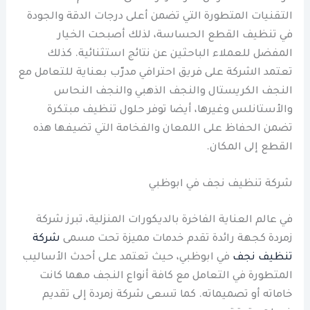
التقنيات المتطورة التي تضمن أعلى درجات الدقة والجودة
في تنظيف القطع الحساسة، لذلك أصبحت الخيار
المفضل للعملاء الباحثين عن نتائج استثنائية. كذلك
تعتمد الشركة على فريق احترافي مدرّب بعناية للتعامل مع
النجف الكريستال والنجف الذهبي والنجف النحاس
والأستانلس وغيرها، أيضا توفر حلول تنظيف مبتكرة
تضمن الحفاظ على اللمعان والفخامة التي تضيفها هذه
القطع إلى المكان.
شركة تنظيف نجف في ابوظبي
في عالم العناية الفاخرة بالديكورات المنزلية، تبرز شركة
زمردة كجهة رائدة تقدم خدمات مميزة تحت مسمى
شركة
تنظيف نجف
في ابوظبي، حيث تعتمد على أحدث الأساليب
المتطورة في التعامل مع كافة أنواع النجف مهما كانت
خاماته أو تصميماته. كما تسعى شركة زمردة إلى تقديم