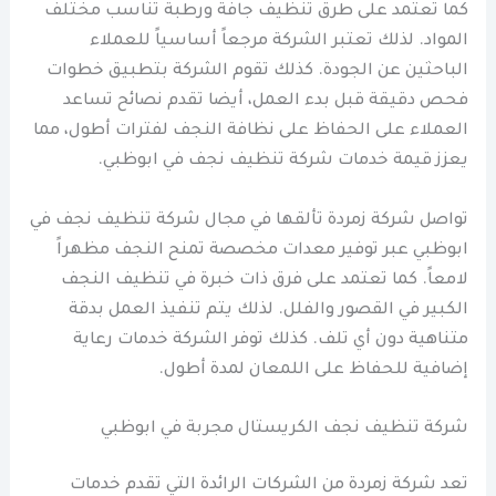
كما تعتمد على طرق تنظيف جافة ورطبة تناسب مختلف
المواد. لذلك تعتبر الشركة مرجعاً أساسياً للعملاء
الباحثين عن الجودة. كذلك تقوم الشركة بتطبيق خطوات
فحص دقيقة قبل بدء العمل، أيضا تقدم نصائح تساعد
العملاء على الحفاظ على نظافة النجف لفترات أطول، مما
يعزز قيمة خدمات شركة تنظيف نجف في ابوظبي.
تواصل شركة زمردة تألقها في مجال شركة تنظيف نجف في
ابوظبي عبر توفير معدات مخصصة تمنح النجف مظهراً
لامعاً. كما تعتمد على فرق ذات خبرة في تنظيف النجف
الكبير في القصور والفلل. لذلك يتم تنفيذ العمل بدقة
متناهية دون أي تلف. كذلك توفر الشركة خدمات رعاية
إضافية للحفاظ على اللمعان لمدة أطول.
شركة تنظيف نجف الكريستال مجربة في ابوظبي
تعد شركة زمردة من الشركات الرائدة التي تقدم خدمات