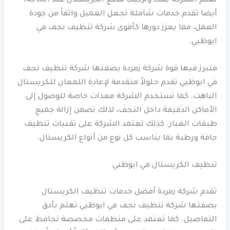
تهتم الشركة بفك وتركيب قطع الكريستال عند الحاجة،
أيضا تقدم خدمات شاملة تجعل العميل واثقاً من جودة
العمل، مما يعزز دورها كأقوى شركة تنظيف نجف في
ابوظبي.
فتبرز فيها قوة شركة زمردة بصفتها شركة تنظيف نجف
في ابوظبي تقدم حلولاً متقدمة لإعادة اللمعان للكريستال
الباهت. كما تستخدم الشركة معدات خاصة للوصول إلى
الأماكن الدقيقة داخل النجف، لذلك تضمن إزالة جميع
طبقات الغبار. كذلك تعتمد الشركة على تقنيات تنظيف
جافة ورطبة بما يناسب كل نوع من أنواع الكريستال.
تنظيف الكريستال في ابوظبي
تقدم شركة زمردة أفضل خدمات تنظيف الكريستال
بصفتها شركة تنظيف نجف في ابوظبي تهتم بأدق
التفاصيل. كما تعتمد على منظفات مخصصة تحافظ على