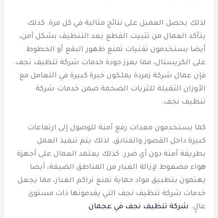
لذلك يحصل العميل على نتائج مثالية في كل مرة. كذلك
يتأكد العمال من تثبيت القطع بعد التنظيف بشكل آمن،
أيضا يستخدمون تقنيات تمنع ظهور البقع أو الخطوط
على الكريستال، مما يعزز جودة خدمات شركة تنظيف نجف.
فإن عمال شركة زمردة يملكون خبرة كبيرة في التعامل مع
الأوزان الثقيلة للثريات الضخمة ضمن خدمات شركة
تنظيف نجف.
كما يستخدمون معدات رفع آمنة للوصول إلى ارتفاعات
كبيرة داخل القصور والفنادق. لذلك يتم تنفيذ العمل
بطريقة آمنة دون أي ضرر. كذلك يعتمد العمال على أجهزة
هواء مضغوط لإزالة الغبار من المناطق الضيقة، أيضا
يهتمون بتطبيق مواد حماية تمنع تراكم الغبار، مما يجعل
خدمات شركة تنظيف نجف التي يقدمونها ذات مستوى
عالٍ.
شركة تنظيف نجف في عجمان