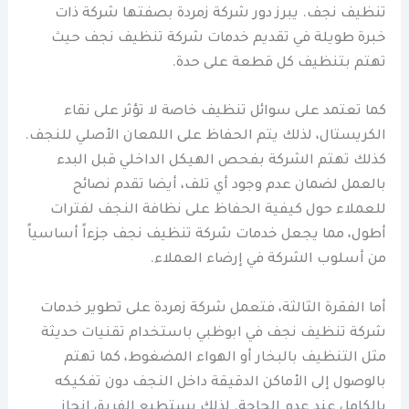
تنظيف نجف. يبرز دور شركة زمردة بصفتها شركة ذات
خبرة طويلة في تقديم خدمات شركة تنظيف نجف حيث
تهتم بتنظيف كل قطعة على حدة.
كما تعتمد على سوائل تنظيف خاصة لا تؤثر على نقاء
الكريستال، لذلك يتم الحفاظ على اللمعان الأصلي للنجف.
كذلك تهتم الشركة بفحص الهيكل الداخلي قبل البدء
بالعمل لضمان عدم وجود أي تلف، أيضا تقدم نصائح
للعملاء حول كيفية الحفاظ على نظافة النجف لفترات
أطول، مما يجعل خدمات شركة تنظيف نجف جزءاً أساسياً
من أسلوب الشركة في إرضاء العملاء.
أما الفقرة الثالثة، فتعمل شركة زمردة على تطوير خدمات
شركة تنظيف نجف في ابوظبي باستخدام تقنيات حديثة
مثل التنظيف بالبخار أو الهواء المضغوط، كما تهتم
بالوصول إلى الأماكن الدقيقة داخل النجف دون تفكيكه
بالكامل عند عدم الحاجة. لذلك يستطيع الفريق إنجاز