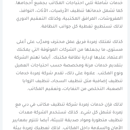
خدمات شاملة تلبي احتياجات المكاتب بجميع أحجامها.
كما تشمل خدماتها تنظيف الأرضيات، الأثاث، النوافذ،
المفروشات، المرافق المكتبية، وكذلك التعقيم الدوري
لذلك تستطيع تغطية كل جوانب النظافة.
كذلك تمتلك زمردة فريق عمل محترف ومدرّب على أعلى
مستوى، ما يجعلها من الشركات الموثوقة التي يمكنك
الاعتماد عليها لإدارة نظافة مكتبك. أيضا تهتم الشركة
بتقديم خدمات مرنة ومخصصة حسب احتياجات العميل
ونوع المكتب. علاوة على ذلك، تقدم شركة زمردة خدمات
تنظيف إضافية مثل تنظيف السجاد، تنظيف الزوايا
الصعبة، التخلص من النفايات، وتعقيم المكاتب.
لذلك فإن خدمات زمردة شركة تنظيف مكاتب في دبي مع
زمردة تشمل كل شيء. كذلك تستخدم الشركة معدات
تنظيف متطورة ومواد صديقة للبيئة، أيضا تلتزم بمعايير
الأمان والسلامة داخل المكاتب. لذلك تعطيك زمردة بيئة