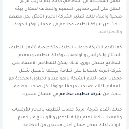
العمل المختلفة في المطاعم، كذلك يتم تدريب فريق
العمل على أعلى معايير التعقيم والنظافة لضمان بيئة
صحية وآمنة، لذلك تعتبر الشركة الخيار الأمثل لكل مطعم
يبحث عن شركة تنظيف مطاعم في عجمان توفر الجودة
والاحترافية.
كما تقدم الشركة خدمات تنظيف متخصصة تشمل تنظيف
الستائر والكراسي والواجهات، وكذلك تنظيف وتعقيم
المطابخ بشكل دوري، لذلك يمكن للمطاعم الاعتماد على
شركة زمردة للحفاظ على نظافة بيئتها بأفضل شكل
ممكن. أيضا، تلتزم الشركة بالمواعيد والجداول المحددة مع
العملاء، لذلك أصبحت مرجعًا موثوقًا لكل صاحب مطعم
يبحث عن
شركة تنظيف مطاعم
في عجمان متميزة.
كذلك، تقدم شركة زمردة خدمات تنظيف بالبخار للأرضيات
والمعدات، كما تهتم بإزالة الدهون والأوساخ من جميع
الزوايا، لذلك يمكن ضمان أعلى مستوى من النظافة