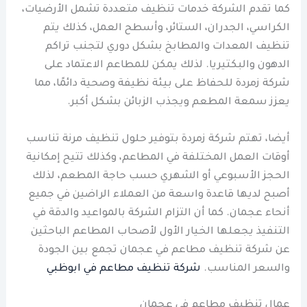
كما تقدم الشركة خدمات تنظيف متعددة تشمل الأرضيات،
الكراسي، الجدران، الستائر، وأسطح العمل، كذلك يتم
تنظيف المعدات والمطابخ بشكل دوري لتجنب تراكم
الدهون والبكتيريا. لذلك يمكن للمطاعم الاعتماد على
شركة زمردة للحفاظ على بيئة نظيفة وصحية دائمًا، مما
يعزز سمعة المطعم ويجذب الزبائن بشكل أكبر.
أيضا، تهتم شركة زمردة بتوفير حلول تنظيف مرنة تناسب
أوقات العمل المختلفة في المطاعم، وكذلك تتيح إمكانية
الحجز الأسبوعي أو الشهري حسب حاجة المطعم، لذلك
أصبح لديها قاعدة واسعة من العملاء الراضين في جميع
أنحاء عجمان. كما أن التزام الشركة بالمواعيد والدقة في
التنفيذ يجعلها الخيار الأول لأصحاب المطاعم الباحثين
عن شركة تنظيف مطاعم في عجمان تجمع بين الجودة
والسعر المناسب.
شركة تنظيف مطاعم في ابوظبي
عمال تنظيف مطاعم في عجمان