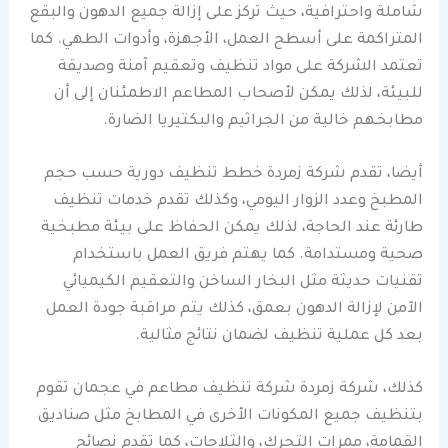
شاملة واحترافية، حيث تركز على إزالة جميع الدهون والبقع
المتراكمة على أسطح العمل، الأجهزة، وأدوات الطهي. كما
تعتمد الشركة على مواد تنظيف وتعقيم آمنة وصديقة
للبيئة، لذلك يمكن لأصحاب المطاعم الاطمئنان إلى أن
مطابخهم خالية من الجراثيم والبكتيريا الضارة.
أيضا، تقدم شركة زمردة خطط تنظيف دورية حسب حجم
المطبخ وعدد الزوار اليومي، وكذلك تقدم خدمات تنظيف
طارئة عند الحاجة، لذلك يمكن الحفاظ على بيئة مطبخية
صحية ومستدامة. كما يهتم فريق العمل باستخدام
تقنيات حديثة مثل البخار الساخن والتعقيم الكيميائي
الآمن لإزالة الدهون بعمق، كذلك يتم مراقبة جودة العمل
بعد كل عملية تنظيف لضمان نتائج مثالية.
كذلك، شركة زمردة شركة تنظيف مطاعم في عجمان تقوم
بتنظيف جميع المكونات الأخرى في المطابخ مثل صناديق
القمامة، ممرات التحرك، والثلاجات، كما تقدم نصائح