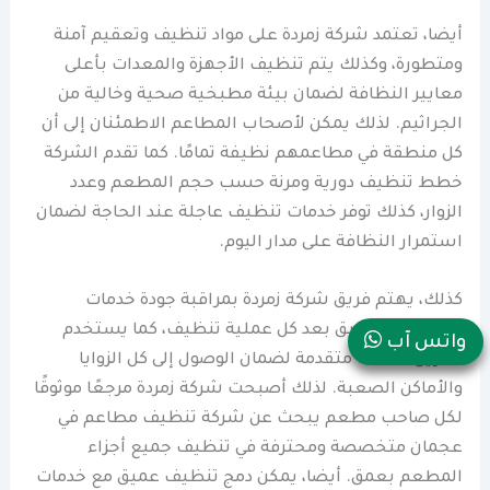
أيضا، تعتمد شركة زمردة على مواد تنظيف وتعقيم آمنة
ومتطورة، وكذلك يتم تنظيف الأجهزة والمعدات بأعلى
معايير النظافة لضمان بيئة مطبخية صحية وخالية من
الجراثيم. لذلك يمكن لأصحاب المطاعم الاطمئنان إلى أن
كل منطقة في مطاعمهم نظيفة تمامًا. كما تقدم الشركة
خطط تنظيف دورية ومرنة حسب حجم المطعم وعدد
الزوار، كذلك توفر خدمات تنظيف عاجلة عند الحاجة لضمان
استمرار النظافة على مدار اليوم.
كذلك، يهتم فريق شركة زمردة بمراقبة جودة خدمات
التنظيف العميق بعد كل عملية تنظيف، كما يستخدم
واتس آب
الفريق معدات متقدمة لضمان الوصول إلى كل الزوايا
والأماكن الصعبة. لذلك أصبحت شركة زمردة مرجعًا موثوقًا
لكل صاحب مطعم يبحث عن شركة تنظيف مطاعم في
عجمان متخصصة ومحترفة في تنظيف جميع أجزاء
المطعم بعمق. أيضا، يمكن دمج تنظيف عميق مع خدمات