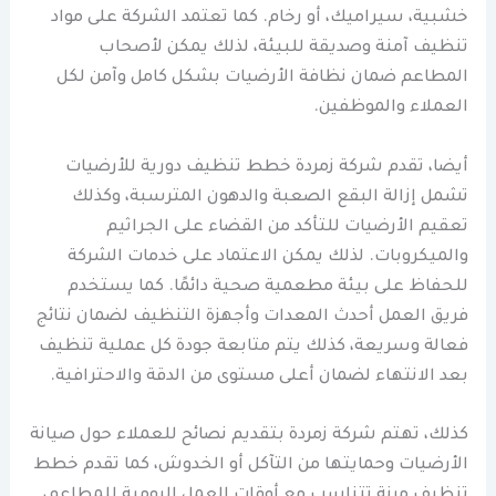
خشبية، سيراميك، أو رخام. كما تعتمد الشركة على مواد
تنظيف آمنة وصديقة للبيئة، لذلك يمكن لأصحاب
المطاعم ضمان نظافة الأرضيات بشكل كامل وآمن لكل
العملاء والموظفين.
أيضا، تقدم شركة زمردة خطط تنظيف دورية للأرضيات
تشمل إزالة البقع الصعبة والدهون المترسبة، وكذلك
تعقيم الأرضيات للتأكد من القضاء على الجراثيم
والميكروبات. لذلك يمكن الاعتماد على خدمات الشركة
للحفاظ على بيئة مطعمية صحية دائمًا. كما يستخدم
فريق العمل أحدث المعدات وأجهزة التنظيف لضمان نتائج
فعالة وسريعة، كذلك يتم متابعة جودة كل عملية تنظيف
بعد الانتهاء لضمان أعلى مستوى من الدقة والاحترافية.
كذلك، تهتم شركة زمردة بتقديم نصائح للعملاء حول صيانة
الأرضيات وحمايتها من التآكل أو الخدوش، كما تقدم خطط
تنظيف مرنة تتناسب مع أوقات العمل اليومية للمطاعم،