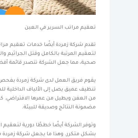
تعقيم مراتب السرير في العين
تقدم شركة زمردة أيضًا خدمات تعقيم مرات
لتعقيم المرتبة بالكامل وقتل الجراثيم وا
صحية، مما جعل الشركة تتصدر قائمة أفض
يقوم فريق العمل لدى شركة زمردة بفحص الم
تنظيف عميق يصل إلى الألياف الداخلية للم
من العفن ويطيل من عمرها الافتراضي. ك
مضمونة النتائج وصديقة للبيئة.
وتوفر الشركة أيضًا خططًا دورية لتعقيم ا
بشكل متكرر. وهذا ما يجعل شركة زمردة م