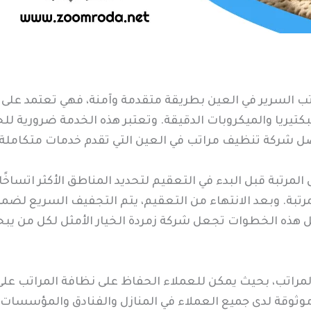
ب السرير في العين بطريقة متقدمة وآمنة، فهي تعتمد على أح
لبكتيريا والميكروبات الدقيقة. وتعتبر هذه الخدمة ضرورية 
ل شركة تنظيف مراتب في العين التي تقدم خدمات متكاملة 
رتبة قبل البدء في التعقيم لتحديد المناطق الأكثر اتساخًا،
رتبة. وبعد الانتهاء من التعقيم، يتم التجفيف السريع لضمان
ل هذه الخطوات تجعل شركة زمردة الخيار الأمثل لكل من ي
لمراتب، بحيث يمكن للعملاء الحفاظ على نظافة المراتب على 
وثوقة لدى جميع العملاء في المنازل والفنادق والمؤسسات ا