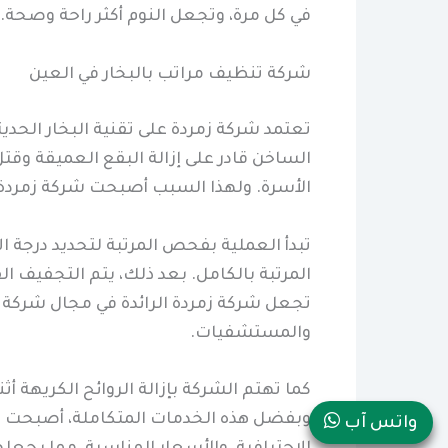
في كل مرة، وتجعل النوم أكثر راحة وصحة.
شركة تنظيف مراتب بالبخار في العين
تعتمد شركة زمردة على تقنية البخار الحديث
الساخن قادر على إزالة البقع العميقة وقتل
الأسرة. ولهذا السبب أصبحت شركة زمردة 
تبدأ العملية بفحص المرتبة لتحديد درجة 
المرتبة بالكامل. بعد ذلك، يتم التجفيف ا
تجعل شركة زمردة الرائدة في مجال شركة ت
والمستشفيات.
كما تهتم الشركة بإزالة الروائح الكريهة 
وبفضل هذه الخدمات المتكاملة، أصبحت شر
واتس آب