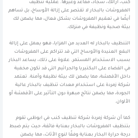
كنب، أرائك، سجاد، مقاعد وغيرها. عملية تنظيف
المفروشات بالبخار لا تقتصر على إزالة الأوساخ، بل تساهم
أيضًا في تعقيم المفروشات بشكل فعال، مما يضمن لك
بيئة صحية ونظيفة في منزلك.
التنظيف بالبخار له العديد من المزايا، فهو يعمل على إزالة
البقع العنيدة والأوساخ التي قد تتراكم على المفروشات
بسبب الاستخدام المستمر. علاوة على ذلك، يساعد البخار
في القضاء على البكتيريا والجراثيم التي قد تكون مخفية
داخل الأقمشة، مما يضمن لك بيئة نظيفة وآمنة. تعتمد
شركة زمردة على استخدام معدات تنظيف بالبخار عالية
الجودة، مما يضمن نتائج مبهرة دون التأثير على الأقمشة أو
الألوان.
كما أن شركة زمردة شركة تنظيف كنب في ابوظبي تقوم
بتنظيف المفروشات بالبخار بعناية فائقة، حيث يتم ضبط
درجة حرارة البخار بعناية وفقًا لنوع الأثاث، مما يضمن