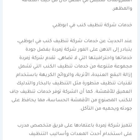
المفروشات ستبقى في أفضل حال من حيث النظافة
والمظهر.
خدمات شركة تنظيف كنب في ابوظبي
عند الحديث عن خدمات شركة تنظيف كنب في ابوظبي،
يتبادر إلى الذهن على الفور شركة زمردة بفضل جودة
خدماتها واحترافيتها التي لا تضاهى. تقدم شركة زمردة
مجموعة متنوعة من خدمات تنظيف الكنب التي تشمل
إزالة البقع العنيدة، الأتربة، والروائح الكريهة باستخدام
تقنيات تنظيف متطورة مثل التنظيف بالبخار والتدليك
العميق للأقمشة. كما أن الشركة توفر خدمات تنظيف جاف
للكنب المصنوع من الأقمشة الحساسة، مما يحافظ على
جودته ويحميه من التآكل.
تتميز شركة زمردة باعتمادها على فريق متخصص مدرب
على استخدام أحدث المعدات وأساليب التنظيف