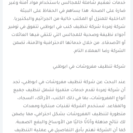
خدمات تعقيم شاملة للمجالس باستخدام مواد آمنة وغير
ضارة على الصحة. هذا يساهم في الحفاظ على البيئة
الداخلية للمنزل أو المكتب خالية من الجراثيم والبكتيريا.
شركة زمردة شركة تنظيف كنب في ابوظبي تتفوق في توفير
أجواء نظيفة وصحية للمجالس التي تلتقي فيها العائلات
أو الأصدقاء. من خلال خدماتها الاحترافية والآمنة، تضمن
الشركة رضا العملاء التام.
شركة تنظيف مفروشات في ابوظبي
عند البحث عن شركة تنظيف مفروشات في ابوظبي، تجد
أن شركة زمردة تقدم خدمات متميزة تشمل تنظيف جميع
أنواع المفروشات، بما في ذلك الكنب، الأرائك، السجاد،
والمقاعد. تستخدم الشركة تقنيات مبتكرة ومعدات
متطورة لتنظيف المفروشات بشكل احترافي، مما يضمن
لك نتائج مذهلة وأثاثًا خاليًا من الأوساخ والبقع الصعبة.
كما أن الشركة تهتم بأدق التفاصيل في عملية التنظيف