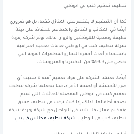
تنظيف تعقيم كنب في ابوظبي.
كما أن التعقيم لا يقتصر على المنازل فقط، بل هو ضروري
أيضًا في المكاتب والفنادق والمطاعم للحفاظ على بيئة
نظيفة وصحية للموظفين والزوار. لذلك، توفر شركة زمردة
شركة تنظيف كنب في ابوظبي خدمات تعقيم احترافية
باستخدام أحدث أجهزة البخار والمطهرات القوية التي
تقضي على 99.9% من البكتيريا والفيروسات.
أيضًا، تعتمد الشركة على مواد تعقيم آمنة لا تسبب أي
ضرر للأقمشة أو لصحة الأفراد، مما يجعلها شركة تنظيف
تعقيم كنب في ابوظبي المفضلة للعائلات التي تهتم
بصحة أطفالها. لذلك، إذا كنت ترغب في تنظيف عميق
وتعقيم فعال، فلا تتردد في التواصل مع شركة زمردة شركة
تنظيف كنب في ابوظبي.
شركة تنظيف مجالس في دبي