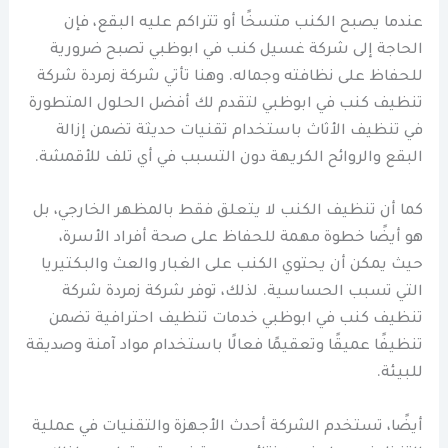
عندما يصبح الكنب متسخًا أو تتراكم عليه البقع، فإن
الحاجة إلى شركة غسيل كنب في ابوظبي تصبح ضرورية
للحفاظ على نظافته وجماله. وهنا تأتي شركة زمردة شركة
تنظيف كنب في ابوظبي لتقدم لك أفضل الحلول المتطورة
في تنظيف الأثاث باستخدام تقنيات حديثة تضمن إزالة
البقع والروائح الكريهة دون التسبب في أي تلف للأقمشة.
كما أن تنظيف الكنب لا يتعلق فقط بالمظهر الخارجي، بل
هو أيضًا خطوة مهمة للحفاظ على صحة أفراد الأسرة،
حيث يمكن أن يحتوي الكنب على الغبار والعث والبكتيريا
التي تسبب الحساسية. لذلك، توفر شركة زمردة شركة
تنظيف كنب في ابوظبي خدمات تنظيف احترافية تضمن
تنظيفًا عميقًا وتعقيمًا فعالًا باستخدام مواد آمنة وصديقة
للبيئة.
أيضًا، تستخدم الشركة أحدث الأجهزة والتقنيات في عملية