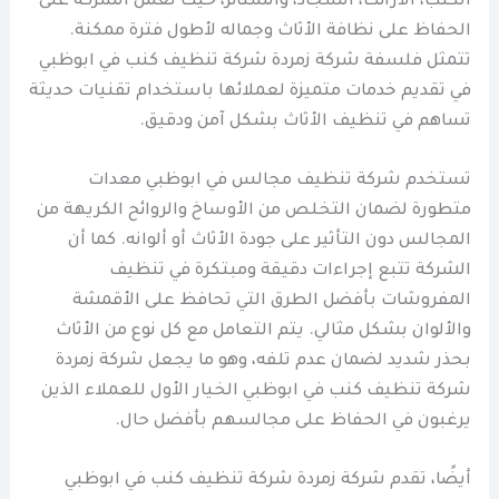
الكنب، الأرائك، السجاد، والستائر، حيث تعمل الشركة على
الحفاظ على نظافة الأثاث وجماله لأطول فترة ممكنة.
تتمثل فلسفة شركة زمردة شركة تنظيف كنب في ابوظبي
في تقديم خدمات متميزة لعملائها باستخدام تقنيات حديثة
تساهم في تنظيف الأثاث بشكل آمن ودقيق.
تستخدم شركة تنظيف مجالس في ابوظبي معدات
متطورة لضمان التخلص من الأوساخ والروائح الكريهة من
المجالس دون التأثير على جودة الأثاث أو ألوانه. كما أن
الشركة تتبع إجراءات دقيقة ومبتكرة في تنظيف
المفروشات بأفضل الطرق التي تحافظ على الأقمشة
والألوان بشكل مثالي. يتم التعامل مع كل نوع من الأثاث
بحذر شديد لضمان عدم تلفه، وهو ما يجعل شركة زمردة
شركة تنظيف كنب في ابوظبي الخيار الأول للعملاء الذين
يرغبون في الحفاظ على مجالسهم بأفضل حال.
أيضًا، تقدم شركة زمردة شركة تنظيف كنب في ابوظبي