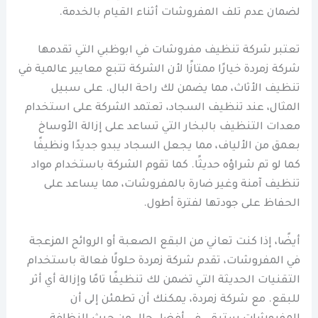
لضمان عدم تلف المفروشات أثناء القيام بالخدمة.
تعتبر شركة تنظيف مفروشات في ابوظبي التي تقدمها
شركة زمردة خيارًا ممتازًا لأن الشركة تتبع معايير عالمية في
تنظيف الأثاث، مما يضمن لك راحة البال. على سبيل
المثال، عند تنظيف السجاد، تعتمد الشركة على استخدام
معدات التنظيف بالبخار التي تساعد على إزالة الأوساخ
بعمق من الألياف، مما يجعل السجاد يبدو جديدًا ونظيفًا
كما لو تم شراؤه حديثًا. كما تقوم الشركة باستخدام مواد
تنظيف آمنة وغير ضارة بالمفروشات، مما يساعد على
الحفاظ على جودتها لفترة أطول.
أيضًا، إذا كنت تعاني من البقع الصعبة أو الروائح المزعجة
في المفروشات، تقدم شركة زمردة حلولًا فعالة باستخدام
التقنيات الحديثة التي تضمن لك تنظيفًا تامًا وإزالة أي أثر
للبقع. مع شركة زمردة، يمكنك أن تطمئن إلى أن