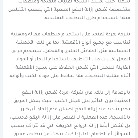
سهلًا. حيث تمتلك الشركة تقنيات متقدمة ومنظفات
متخصصة تضمن إزالة البقع الصعبة التي يصعب التخلص
منها باستخدام طرق التنظيف التقليدية.
شركة زمردة تعتمد على استخدام منظفات فعالة ومهنية
تتناسب مع جميع أنواع الأقمشة، بما في ذلك الأقمشة
الحساسة مثل القماش الجلدي والمخمل. يستخدم فريق
العمل تقنيات مثل التنظيف باستخدام البخار أو المواد
القابلة للتحلل التي تضمن الحفاظ على نسيج الأقمشة
أثناء عملية التنظيف، مما يحافظ على جودة الكنب وألوانه.
بالإضافة إلى ذلك، فإن شركة زمردة تضمن إزالة البقع
العنيدة دون التأثير على هيكل الكنب. حيث يعمل الفريق
بحذر شديد عند إزالة البقع لضمان عدم إلحاق أي ضرر
بالأنسجة. هذه العملية لا تقتصر على إزالة البقع فحسب،
بل تشمل أيضًا إزالة الروائح الكريهة التي قد تتراكم بسبب
السوائل أو الطعام. لذا، إذا كنت تبحث عن تنظيف عميق