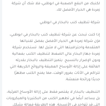
لكنبك من البقع الصعبة في ابوظبي، فلا شك أن شركة
زمردة هي الخيار الأفضل لك.
شركة تنظيف كنب بالبخار في ابوظبي
إذا كنت تبحث عن شركة تنظيف كنب بالبخار في ابوظبي،
فإن شركة زمردة هي الخيار الأفضل بفضل تقنياتها
المتقدمة واحترافيتها التي لا مثيل لها. تستخدم شركة
زمردة جهاز البخار عالي الضغط لتنظيف الكنب بفعالية
ودون الإضرار بالنسيج. يتميز التنظيف بالبخار بقدرته
الفائقة على إزالة الأوساخ العميقة والروائح الكريهة التي
تتراكم في الأثاث بمرور الوقت، مما يمنح الكنب مظهرًا
جديدًا ورائحة منعشة.
التنظيف بالبخار لا يقتصر فقط على إزالة الأوساخ المرئية،
بل يساعد أيضًا في تطهير الكنب من البكتيريا والميكروبات
التي قد تتواجد في الأنسجة. هذه الطريقة فعالة بشكل