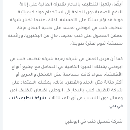
أيضًا، يتميز التنظيف بالبخار بقدرته العالية على إزالة
البقع الصعبة دون الحاجة إلى استخدام مواد كيميائية
قوية قد تؤثر سلبًا على الأقمشة. لذلك، عندما تختار شركة
تنظيف كنب في ابوظبي تعتمد على تقنية البخار، فإنك
تضمن الحصول على كنب نظيف، خالٍ من البكتيريا، ورائحته
منعشة تدوم لفترة طويلة.
كما أن فريق العمل في شركة زمردة شركة تنظيف كنب في
ابوظبي يمتلك الخبرة الكافية في التعامل مع جميع أنواع
الأقمشة، سواء كانت حساسة مثل المخمل والحرير، أو
أكثر متانة مثل الجلد والقطن. لذلك، يمكنك الاعتماد على
شركة تنظيف كنب بالبخار في ابوظبي لضمان تنظيف آمن
وفعال دون التسبب في أي تلف للأثاث.
شركة تنظيف كنب
في دبي
شركة غسيل كنب في ابوظبي