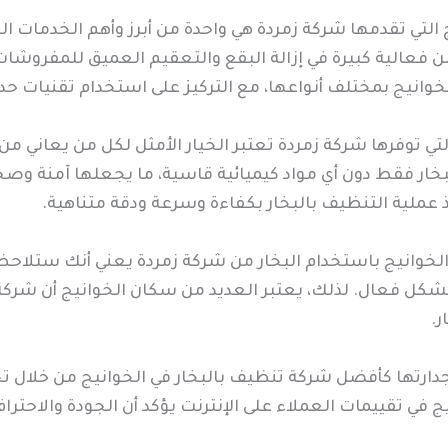
لتي تقدمها شركة زمردة هي واحدة من أبرز وأهم الخدمات التي ت
من فعالية كبيرة في إزالة البقع والتعقيم العميق للمفروش
انيج بمختلف أنواعها، مع التركيز على استخدام تقنيات حديث
تي توفرها شركة زمردة تعتبر الخيار الأمثل لكل من يعاني من 
بخار فقط دون أي مواد كيميائية قاسية، ما يجعلها آمنة وص
ذ عملية التنظيف بالبخار بكفاءة وسرعة ودقة متناهية.
وانيج باستخدام البخار من شركة زمردة يعني أنك ستلاحظ فرق
 بشكل فعال. لذلك، يعتبر العديد من سكان الخوانيج أن شركة
.
 جدارتها كأفضل شركة تنظيف بالبخار في الخوانيج من خلال تج
 في تقييمات العملاء على الإنترنت يؤكد أن الجودة والاحتر