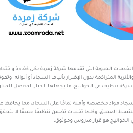
لخدمات الحيوية التي تقدمها شركة زمردة بكل كفاءة واقتدا
أتربة المتراكمة بدون الإضرار بألياف السجاد أو ألوانه. وت
ركة تنظيف في الخوانيج، ما يجعلها الخيار المفضل للمناز
جاد مواد مخصصة وآمنة تمامًا على السجاد، مما يحافظ على
شفط العميق، وكلها تقنيات تضمن تنظيفًا عميقًا لا يتحقق ب
الخوانيج هو قرار مدروس وموثوق.