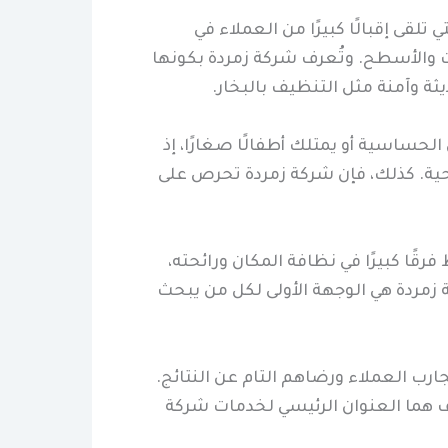
لقى إقبالًا كبيرًا من العملاء في
ات والأسطح. وتُعرف شركة زمردة بكونها
ة وآمنة مثل التنظيف بالبخار.
الحساسية أو يمتلك أطفالًا صغارًا، إذ
حية. كذلك، فإن شركة زمردة تحرص على
ًا كبيرًا في نظافة المكان ورائحته،
 زمردة هي الوجهة الأولى لكل من يبحث
ارب العملاء ورضاهم التام عن النتائج.
اف هما العنوان الرئيسي لخدمات شركة