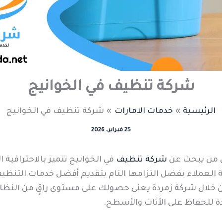
شركة تنظيف في الخوانيج
الرئيسية
خدمات الامارات
شركة تنظيف في الخوانيج
25 فبراير، 2026
 من يبحث عن
شركة تنظيف
في الخوانيج تتميز بالاحترافية ا
لعملاء بفضل التزامها التام بتقديم أفضل خدمات التنظيف س
ن خلال شركة زمردة يعني حصولك على مستوى راقٍ من النظافة
 للحفاظ على الأثاث والأسطح.