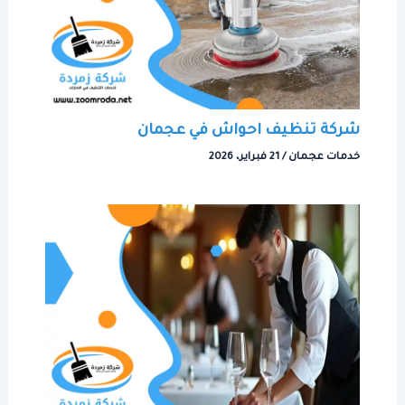
شركة تنظيف احواش في عجمان
خدمات عجمان
/
21 فبراير، 2026