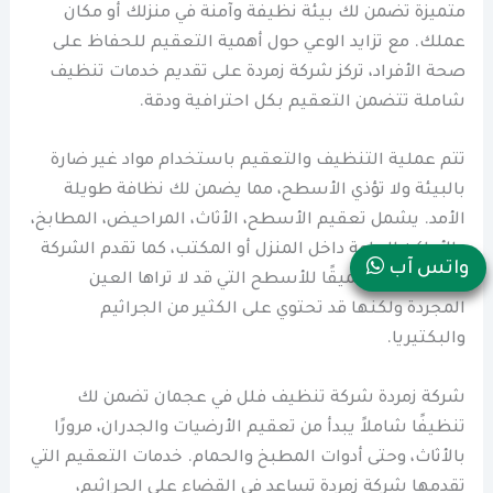
متميزة تضمن لك بيئة نظيفة وآمنة في منزلك أو مكان
عملك. مع تزايد الوعي حول أهمية التعقيم للحفاظ على
صحة الأفراد، تركز شركة زمردة على تقديم خدمات تنظيف
شاملة تتضمن التعقيم بكل احترافية ودقة.
تتم عملية التنظيف والتعقيم باستخدام مواد غير ضارة
بالبيئة ولا تؤذي الأسطح، مما يضمن لك نظافة طويلة
الأمد. يشمل تعقيم الأسطح، الأثاث، المراحيض، المطابخ،
والأماكن العامة داخل المنزل أو المكتب، كما تقدم الشركة
واتس آب
أيضًا تنظيفًا عميقًا للأسطح التي قد لا تراها العين
المجردة ولكنها قد تحتوي على الكثير من الجراثيم
والبكتيريا.
شركة زمردة شركة تنظيف فلل في عجمان تضمن لك
تنظيفًا شاملاً يبدأ من تعقيم الأرضيات والجدران، مرورًا
بالأثاث، وحتى أدوات المطبخ والحمام. خدمات التعقيم التي
تقدمها شركة زمردة تساعد في القضاء على الجراثيم،