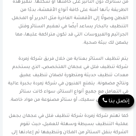
من ستائرك دون التأثير على خامتها أو شكلها. تتميز هذه
الطريقة بأنها آمنة على كافة أنواع الأقمشة، بدءًا من
القطن وصولًا إلى الأقمشة الفاخرة مثل الحرير أو المخمل.
التنظيف بالبخار يساعد أيضًا في تعقيم الستائر وقتل
الجراثيم والفيروسات التي قد تكون متراكمة عليها، مما
يضمن لك بيئة صحية.
يتم تنظيف الستائر بعناية من خلال فريق شركة زمردة
شركة تنظيف فلل في عجمان المتخصص، الذي يستخدم
معدات تنظيف حديثة ومتطورة لضمان تنظيف عميق
ونتائج مضمونة. يتمتع الفنيون في شركة زمردة بخبرة عالية
في التعامل مع جميع أنواع الستائر، سواء كانت ستائر
شيفون، قماش سميك، أو ستائر مصنوعة من مواد خاصة.
إتصل بنا
كما تهتم شركة زمردة شركة تنظيف فلل في عجمان بجعل
عملية التنظيف بسيطة وسهلة للعميل، حيث تقوم
الشركة بنقل الستائر من المكان وتنظيفها ثم إعادتها إلى