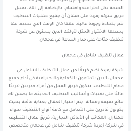
عطلات نهاية الأسبوع، فإن شركة زمردة توفر لك هذه
الخدمة بكل احترافية واهتمام. بالإضافة إلى ذلك، يعمل
فريق شركة زمردة على ضمان أن جميع عمليات التنظيف
تتم بكفاءة وجودة عالية، مهما كان الوقت الذي تحدده، مما
يجعلها الاختيار الأمثل لأولئك الذين يبحثون عن شركة
تنظيف متاحة على مدار الساعة في عجمان.
عمال تنظيف شامل في عجمان
شركة زمردة تضم فريقًا من عمال التنظيف الشامل في
عجمان، الذين يتمتعون بالكفاءة والاحترافية في أداء جميع
مهام التنظيف. يتكون فريق العمل من أفراد مدربين تدريبًا
عاليًا على تقنيات وأساليب التنظيف الحديثة، ما يضمن لك
نتائج دقيقة وفعالة. يتم اختيار العمال بعناية فائقة بحيث
يكونون قادرين على التعامل مع كافة أنواع التنظيف سواء
للمنازل، المكاتب أو الأماكن التجارية. فريق عمال التنظيف
في شركة زمردة شركة تنظيف شامل في عجمان متخصص