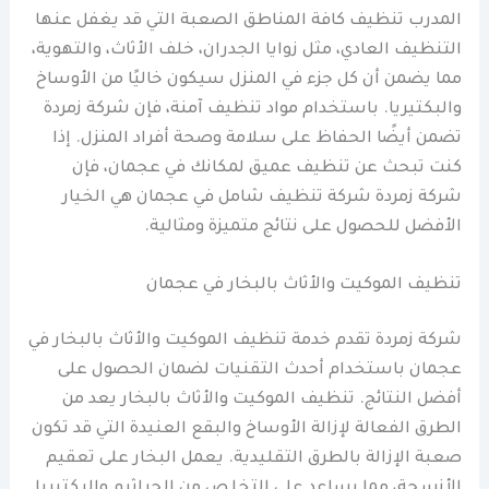
المدرب تنظيف كافة المناطق الصعبة التي قد يغفل عنها
التنظيف العادي، مثل زوايا الجدران، خلف الأثاث، والتهوية،
مما يضمن أن كل جزء في المنزل سيكون خاليًا من الأوساخ
والبكتيريا. باستخدام مواد تنظيف آمنة، فإن شركة زمردة
تضمن أيضًا الحفاظ على سلامة وصحة أفراد المنزل. إذا
كنت تبحث عن تنظيف عميق لمكانك في عجمان، فإن
شركة زمردة شركة تنظيف شامل في عجمان هي الخيار
الأفضل للحصول على نتائج متميزة ومثالية.
تنظيف الموكيت والأثاث بالبخار في عجمان
شركة زمردة تقدم خدمة تنظيف الموكيت والأثاث بالبخار في
عجمان باستخدام أحدث التقنيات لضمان الحصول على
أفضل النتائج. تنظيف الموكيت والأثاث بالبخار يعد من
الطرق الفعالة لإزالة الأوساخ والبقع العنيدة التي قد تكون
صعبة الإزالة بالطرق التقليدية. يعمل البخار على تعقيم
الأنسجة، مما يساعد على التخلص من الجراثيم والبكتيريا