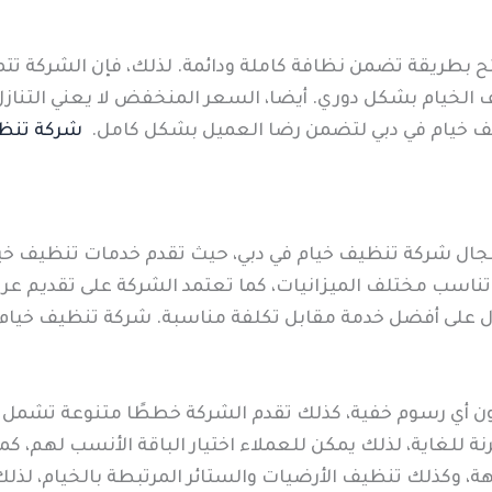
ئح بطريقة تضمن نظافة كاملة ودائمة. لذلك، فإن الشركة تت
لخيام بشكل دوري. أيضا، السعر المنخفض لا يعني التنازل
يف خيام في دبي لتضمن رضا العميل بشكل كامل.
شركة تنظي
 مجال شركة تنظيف خيام في دبي، حيث تقدم خدمات تنظيف خي
ة تناسب مختلف الميزانيات، كما تعتمد الشركة على تقديم عر
على أفضل خدمة مقابل تكلفة مناسبة. شركة تنظيف خيام ف
ون أي رسوم خفية، كذلك تقدم الشركة خططًا متنوعة تشمل
 للغاية، لذلك يمكن للعملاء اختيار الباقة الأنسب لهم، ك
يهة، وكذلك تنظيف الأرضيات والستائر المرتبطة بالخيام، لذ