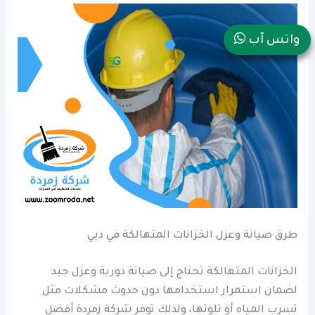
واتس آب
طرق صيانة وعزل الخزانات المتهالكة في دبي
الخزانات المتهالكة تحتاج إلى صيانة دورية وعزل جيد
لضمان استمرار استخدامها دون حدوث مشكلات مثل
تسرب المياه أو تلوثها، ولذلك توفر شركة زمردة أفضل