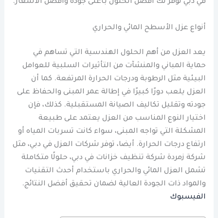
في دبي توفر لك أفضل الحلول بأعلى جودة وأفضل الأسعار.
أنواع عزل الأسطح المائي والحراري
يعد العزل من أهم الحلول الهندسية التي تساهم في
حماية المباني والمنشآت من التأثيرات السلبية للعوامل
البيئية مثل الرطوبة ودرجات الحرارة المرتفعة. كما أن
العزل يلعب دورًا كبيرًا في إطالة عمر المبنى والحفاظ على
جودته وتقليل تكاليف الصيانة المستقبلية. كذلك، فإن
اختيار النوع المناسب من العزل يعتمد على طبيعة
المشكلة التي تواجه المبنى، سواء كانت تسربات المياه أو
ارتفاع درجات الحرارة. أيضا، توفر شركات العزل في دبي، مثل
شركة زمردة شركة تنظيف خزانات في دبي، حلولًا متكاملة
تشمل العزل المائي والحراري باستخدام أحدث التقنيات
والمواد ذات الجودة العالية لضمان تحقيق أفضل النتائج.
الفيسبوك