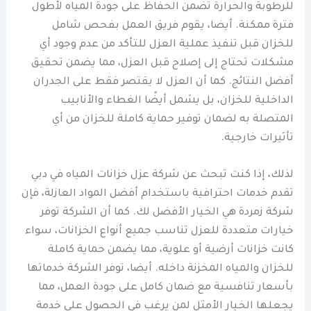
للرطوبة والحرارة تضمن الحفاظ على جودة المياه لأطول
فترة ممكنة. أيضا، يقوم فريق العمل بفحص شامل
للخزان قبل تنفيذ عملية العزل للتأكد من عدم وجود أي
مشكلات تحتاج إلى إصلاح قبل العزل، مما يضمن تحقيق
أفضل النتائج. كما أن العزل لا يقتصر فقط على الجدران
الداخلية للخزان، بل يشمل أيضًا الغطاء والأنابيب
المتصلة به لضمان توفير حماية كاملة للخزان من أي
تأثيرات خارجية.
لذلك، إذا كنت تبحث عن شركة عزل خزانات المياه في دبي
تقدم خدمات احترافية باستخدام أفضل المواد العازلة، فإن
شركة زمردة هي الخيار الأفضل لك. كما أن الشركة توفر
خيارات متعددة للعزل تناسب جميع أنواع الخزانات، سواء
كانت خزانات أرضية أو علوية، مما يضمن حماية كاملة
للخزان والمياه المخزنة داخله. أيضا، توفر الشركة خدماتها
بأسعار تنافسية مع ضمان كامل على جودة العمل، مما
يجعلها الخيار الأمثل لمن يرغب في الحصول على خدمة