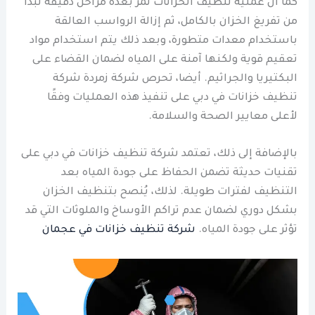
كما أن عملية تنظيف الخزانات تمر بعدة مراحل دقيقة تبدأ
من تفريغ الخزان بالكامل، ثم إزالة الرواسب العالقة
باستخدام معدات متطورة، وبعد ذلك يتم استخدام مواد
تعقيم قوية ولكنها آمنة على المياه لضمان القضاء على
البكتيريا والجراثيم. أيضا، تحرص شركة زمردة شركة
تنظيف خزانات في دبي على تنفيذ هذه العمليات وفقًا
لأعلى معايير الصحة والسلامة.
بالإضافة إلى ذلك، تعتمد شركة تنظيف خزانات في دبي على
تقنيات حديثة تضمن الحفاظ على جودة المياه بعد
التنظيف لفترات طويلة. لذلك، يُنصح بتنظيف الخزان
بشكل دوري لضمان عدم تراكم الأوساخ والملوثات التي قد
تؤثر على جودة المياه.
شركة تنظيف خزانات في عجمان