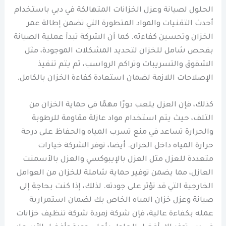
الحلول لصيانة وعزل الخزانات المتهالكة في دبي باستخدام
أحدث التقنيات والمواد المتطورة التي تضمن إطالة عمر
الخزان وتحسين كفاءته. كما أن الشركة تبدأ عملية الصيانة
بفحص شامل للخزان لتحديد المشكلات الموجودة، مثل
الشقوق والتسريبات وتراكم الرواسب، ثم يتم تنفيذ
الإصلاحات اللازمة لضمان استعادة كفاءة الخزان بالكامل.
كذلك، فإن العزل يلعب دورًا مهمًا في حماية الخزان من
التلف، حيث يتم استخدام مواد عازلة مقاومة للرطوبة
والحرارة تساعد في منع تسرب المياه والحفاظ على درجة
حرارة المياه داخل الخزان. أيضا، توفر الشركة خيارات
متعددة للعزل مثل العزل بالإيبوكسي والعزل بالأسمنت
العازل، مما يضمن توفير حماية شاملة للخزان من العوامل
الخارجية التي قد تؤثر على جودته. لذلك، إذا كنت بحاجة إلى
صيانة وعزل خزان المياه الخاص بك لضمان استمرارية
عمله بكفاءة عالية، فإن شركة زمردة شركة تنظيف خزانات