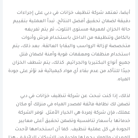
أيضا، تعتمد شركة تنظيف خزانات في دبي على إجراءات
دقيقة لضمان تحقيق أفضل النتائج. تبدأ العملية بتقييم
حالة الخزان لمعرفة مستوى التلوث، ثم يتم تفريغه
بالكامل وتنظيفه من الداخل باستخدام فرش وأدوات
متخصصة لإزالة الرواسب والبقايا العالقة. بعد ذلك، يتم
استخدام منظفات ومعقمات قوية وآمنة لضمان قتل
جميع أنواع البكتيريا والجراثيم. كذلك، يتم شطف الخزان
جيدًا للتأكد من عدم بقاء أي مواد كيميائية قد تؤثر على جودة
المياه.
لذلك، إذا كنت تبحث عن شركة تنظيف خزانات في دبي
تضمن لك نظافة فائقة لمصدر المياه في منزلك أو مكان
عملك، فإن شركة زمردة هي الخيار الأمثل. توفر الشركة
خدماتها بأسعار تنافسية وتضمن تحقيق أعلى معايير
الجودة في كل عملية تنظيف. كما أن استخدامها لأحدث
المعدات والمواد يجعلها واحدة من الشركات الرائدة في هذا