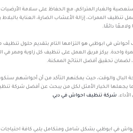
ستعصية والغبار المتراكم، مع الحفاظ على سلامة الأرضيات 
ظيف الممرات، إزالة الأعشاب الضارة، العناية بالبلاط و
امعًا دائمًا.
 أحواش في ابوظبي هو التزامها التام بتقديم حلول تنظيف
ة واحدة. يركز فريق العمل على تنظيف كل زاوية وممر في ا
، لضمان تحقيق أفضل النتائج الممكنة.
حة البال والوقت، حيث يمكنهم التأكد من أن أحواشهم ستكون د
مما يجعلها الخيار الأمثل لكل من يبحث عن أفضل شركة تنظ
الأداء.
شركة تنظيف احواش في دبي
اش في ابوظبي بشكل شامل ومتكامل يلبي كافة احتياجات ا