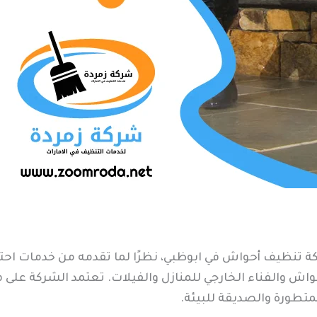
ة تنظيف أحواش في ابوظبي، نظرًا لما تقدمه من خدمات احتر
حواش والفناء الخارجي للمنازل والفيلات. تعتمد الشركة على
تطورة والصديقة للبيئة.