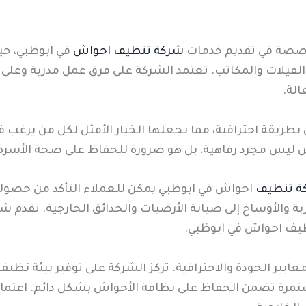
تخصصة في تقديم خدمات
شركة تنظيف احواش
في ابوظبي، حي
والفيلات والمكاتب. تعتمد الشركة على فرق عمل مدربة وعلى
لة.
ريقة احترافية، مما يجعلها الخيار الأمثل لكل من يرغب ف
ليس مجرد رفاهية، بل هو ضرورة للحفاظ على صحة الأسرة و
ة تنظيف
احواش في ابوظبي يمكن للعملاء التأكد من حصوله
ربة والأوساخ إلى صيانة الأرضيات والحدائق الخارجية. تقدم
يف احواش في ابوظبي.
ايير الجودة والاحترافية. تركز الشركة على توفير بيئة ن
تمرة تضمن الحفاظ على نظافة الأحواش بشكل دائم. اعتماد