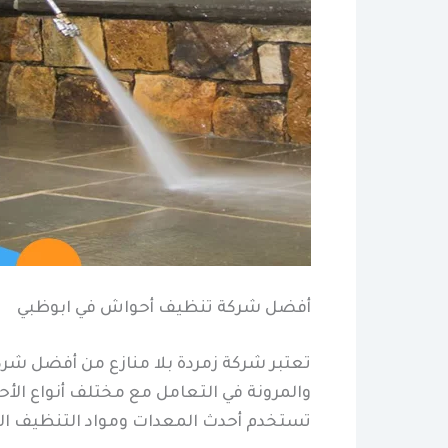
أفضل شركة تنظيف أحواش في ابوظبي
تعتبر شركة زمردة بلا منازع من أفضل شرك
والمرونة في التعامل مع مختلف أنواع الأ
تستخدم أحدث المعدات ومواد التنظيف الم