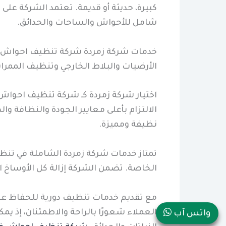
كبيرة، حديثة أو قديمة. تعتمد الشركة عل
شامل للأحواش والساحات والحدائق.
خدمات شركة زمردة شركة تنظيف احواش في ا
الأرضيات والبلاط الخارجي وتنظيف الممرات 
اختيار شركة زمردة كـ شركة تنظيف احوا
الالتزام بأعلى معايير الجودة والنظافة و
نظيفة ومميزة.
تمتاز خدمات شركة زمردة الشاملة في تنظ
الخاصة. تضمن الشركة إزالة كل الأوساخ ال
مع تقديم خدمات تنظيف دورية للحفاظ على
العملاء شعورًا بالراحة والاطمئنان، إذ يم
واتس آب