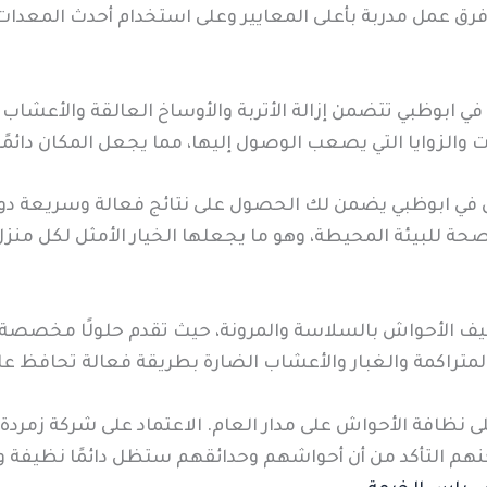
ى فرق عمل مدربة بأعلى المعايير وعلى استخدام أحدث المعدا
بوظبي تتضمن إزالة الأتربة والأوساخ العالقة والأعشاب ا
والزوايا التي يصعب الوصول إليها، مما يجعل المكان دائمًا نظ
ش في ابوظبي يضمن لك الحصول على نتائج فعالة وسريعة دو
الصحة للبيئة المحيطة، وهو ما يجعلها الخيار الأمثل لكل 
يف الأحواش بالسلاسة والمرونة، حيث تقدم حلولًا مخصصة ل
متراكمة والغبار والأعشاب الضارة بطريقة فعالة تحافظ على 
 نظافة الأحواش على مدار العام. الاعتماد على شركة زمرد
كنهم التأكد من أن أحواشهم وحدائقهم ستظل دائمًا نظيفة ومر