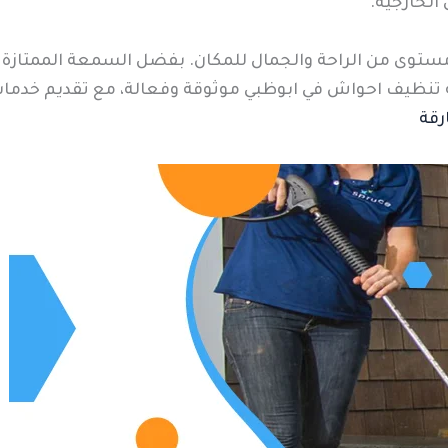
الخارجية.
مستوى من الراحة والجمال للمكان. بفضل السمعة الممتازة 
 تنظيف احواش في ابوظبي موثوقة وفعالة، مع تقديم خدمات 
رقة